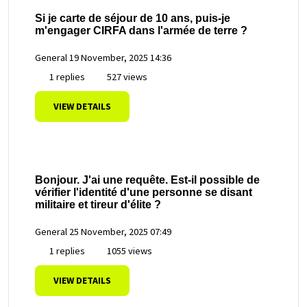
Si je carte de séjour de 10 ans, puis-je
m'engager CIRFA dans l'armée de terre ?
General
19 November, 2025 14:36
1 replies
527 views
VIEW DETAILS
Bonjour. J'ai une requête. Est-il possible de
vérifier l'identité d'une personne se disant
militaire et tireur d'élite ?
General
25 November, 2025 07:49
1 replies
1055 views
VIEW DETAILS