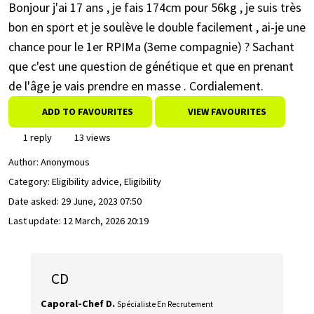
Bonjour j'ai 17 ans , je fais 174cm pour 56kg , je suis très
bon en sport et je soulève le double facilement , ai-je une
chance pour le 1er RPIMa (3eme compagnie) ? Sachant
que c'est une question de génétique et que en prenant
de l'âge je vais prendre en masse . Cordialement.
ADD TO FAVOURITES
VIEW FAVOURITES
1 reply
13 views
Author:
Anonymous
Category: Eligibility advice, Eligibility
Date asked:
29 June, 2023 07:50
Last update:
12 March, 2026 20:19
CD
Caporal-Chef D.
Spécialiste En Recrutement