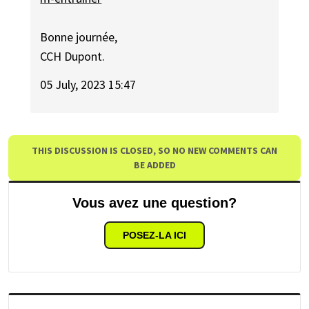
Bonne journée,
CCH Dupont.
05 July, 2023 15:47
THIS DISCUSSION IS CLOSED, SO NO NEW COMMENTS CAN
BE ADDED
Vous avez une question?
POSEZ-LA ICI