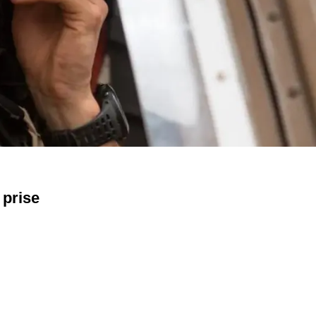
 prise