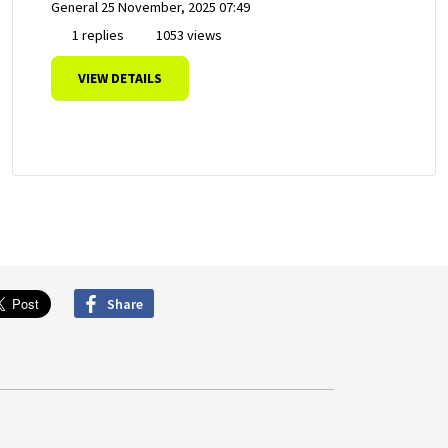
General
25 November, 2025 07:49
1 replies
1053 views
VIEW DETAILS
Share