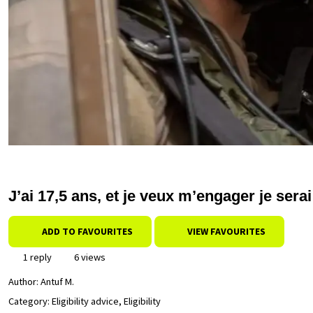
J’ai 17,5 ans, et je veux m’engager je serai
ADD TO FAVOURITES
VIEW FAVOURITES
1 reply
6 views
Author:
Antuf M.
Category: Eligibility advice, Eligibility