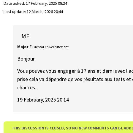
Date asked:
17 February, 2025 08:24
Last update:
12 March, 2026 20:44
MF
Major F.
Mentor En Recrutement
Bonjour
Vous pouvez vous engager à 17 ans et demi avec l'ac
prise cela va dépendre de vos résultats aux tests e
chances.
19 February, 2025 20:14
THIS DISCUSSION IS CLOSED, SO NO NEW COMMENTS CAN BE ADD