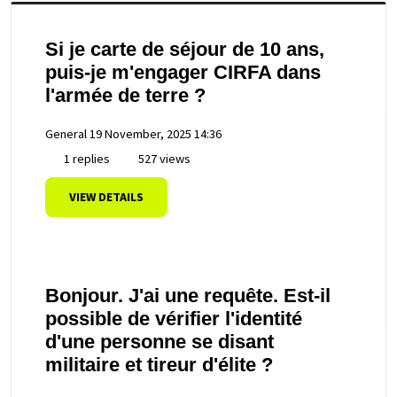
Si je carte de séjour de 10 ans,
puis-je m'engager CIRFA dans
l'armée de terre ?
General
19 November, 2025 14:36
1 replies
527 views
VIEW DETAILS
Bonjour. J'ai une requête. Est-il
possible de vérifier l'identité
d'une personne se disant
militaire et tireur d'élite ?