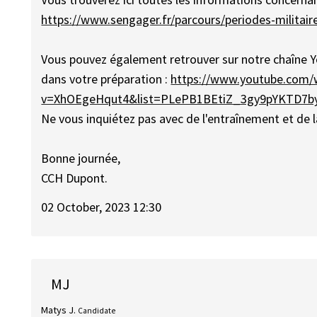
https://www.sengager.fr/parcours/periodes-militair
Vous pouvez également retrouver sur notre chaîne 
dans votre préparation :
https://www.youtube.com/
v=XhOEgeHqut4&list=PLePB1BEtiZ_3gy9pYKTD7b
Ne vous inquiétez pas avec de l'entraînement et de l
Bonne journée,
CCH Dupont.
02 October, 2023 12:30
MJ
Matys J.
Candidate