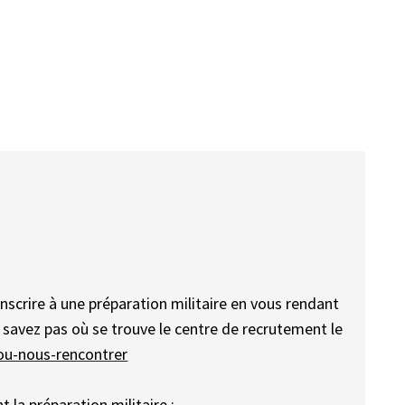
nscrire à une préparation militaire en vous rendant
e savez pas où se trouve le centre de recrutement le
ou-nous-rencontrer
 la préparation militaire :