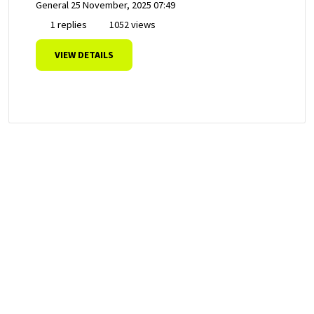
General
25 November, 2025 07:49
1 replies
1052 views
VIEW DETAILS