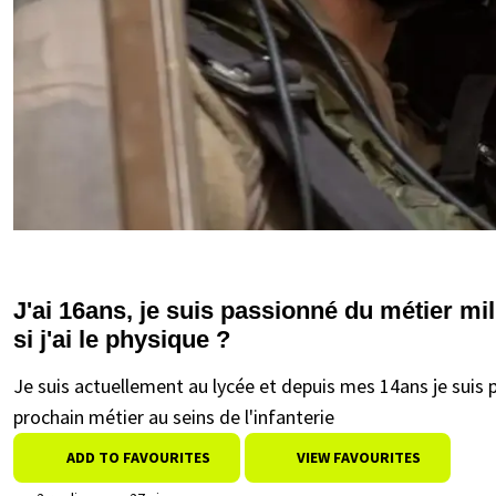
J'ai 16ans, je suis passionné du métier mi
si j'ai le physique ?
Je suis actuellement au lycée et depuis mes 14ans je suis 
prochain métier au seins de l'infanterie
ADD TO FAVOURITES
VIEW FAVOURITES