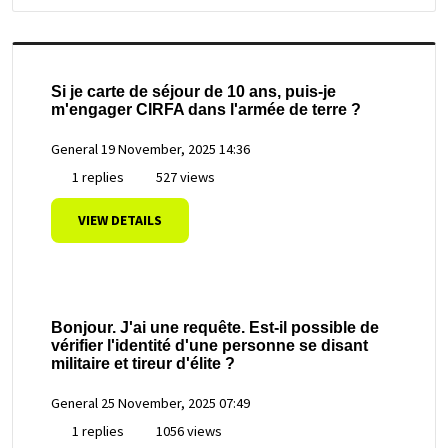
Si je carte de séjour de 10 ans, puis-je
m'engager CIRFA dans l'armée de terre ?
General
19 November, 2025 14:36
1 replies
527 views
VIEW DETAILS
Bonjour. J'ai une requête. Est-il possible de
vérifier l'identité d'une personne se disant
militaire et tireur d'élite ?
General
25 November, 2025 07:49
1 replies
1056 views