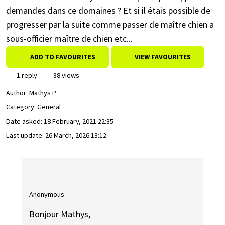
demandes dans ce domaines ? Et si il étais possible de
progresser par la suite comme passer de maître chien a
sous-officier maître de chien etc...
ADD TO FAVOURITES
VIEW FAVOURITES
1 reply
38 views
Author:
Mathys P.
Category: General
Date asked:
18 February, 2021 22:35
Last update:
26 March, 2026 13:12
Anonymous
Bonjour Mathys,