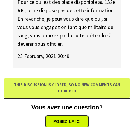
Pour ce qui est des place disponible au 132e
RIC, je ne dispose pas de cette information.
En revanche, je peux vous dire que oui, si
vous vous engagez en tant que militaire du
rang, vous pourrez par la suite prétendre à
devenir sous officier.
22 February, 2021 20:49
THIS DISCUSSION IS CLOSED, SO NO NEW COMMENTS CAN
BE ADDED
Vous avez une question?
POSEZ-LA ICI