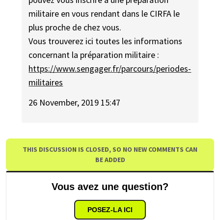
militaire en vous rendant dans le CIRFA le
plus proche de chez vous.
Vous trouverez ici toutes les informations
concernant la préparation militaire :
https://www.sengager.fr/parcours/periodes-
militaires
26 November, 2019 15:47
THIS DISCUSSION IS CLOSED, SO NO NEW COMMENTS CAN
BE ADDED
Vous avez une question?
POSEZ-LA ICI