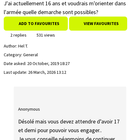
J'ai actuellement 16 ans et voudrais m'orienter dans
l'armée quelle demarche sont possibles?
ADD TO FAVOURITES
VIEW FAVOURITES
2 replies
531 views
Author:
Hel T.
Category: General
Date asked:
20 October, 2019 18:27
Last update:
26 March, 2026 13:12
Anonymous
Désolé mais vous devez attendre d’avoir 17
et demi pour pouvoir vous engager..
Je vous conseille néanmoins de continuer