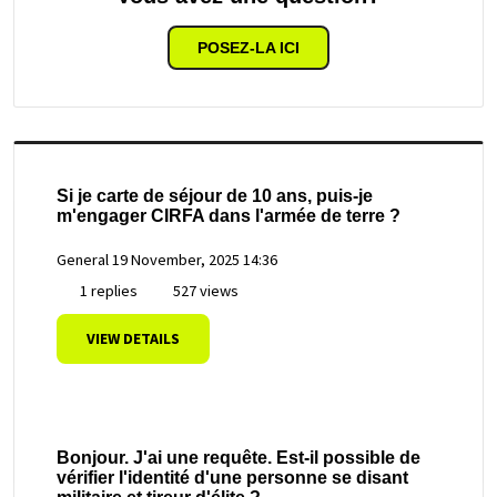
POSEZ-LA ICI
Si je carte de séjour de 10 ans, puis-je
m'engager CIRFA dans l'armée de terre ?
General
19 November, 2025 14:36
1 replies
527 views
VIEW DETAILS
Bonjour. J'ai une requête. Est-il possible de
vérifier l'identité d'une personne se disant