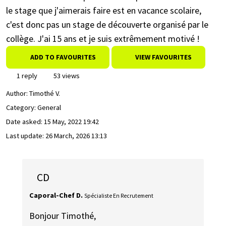
le stage que j'aimerais faire est en vacance scolaire,
c'est donc pas un stage de découverte organisé par le
collège. J'ai 15 ans et je suis extrêmement motivé !
ADD TO FAVOURITES
VIEW FAVOURITES
1 reply
53 views
Author:
Timothé V.
Category: General
Date asked:
15 May, 2022 19:42
Last update:
26 March, 2026 13:13
CD
Caporal-Chef D.
Spécialiste En Recrutement
Bonjour Timothé,