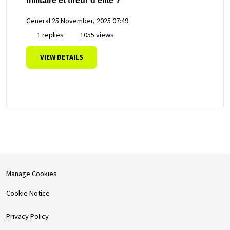
militaire et tireur d'élite ?
General
25 November, 2025 07:49
1 replies
1055 views
VIEW DETAILS
Manage Cookies
Cookie Notice
Privacy Policy