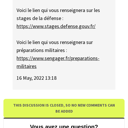
Voici le lien qui vous renseignera sur les
stages de la défense :
https://www.stages.defense.gouv.fr/
Voici le lien qui vous renseignera sur
préparations militaires :
https://www.sengager.fr/preparations-
militaires
16 May, 2022 13:18
THIS DISCUSSION IS CLOSED, SO NO NEW COMMENTS CAN
BE ADDED
Vous avez une question?