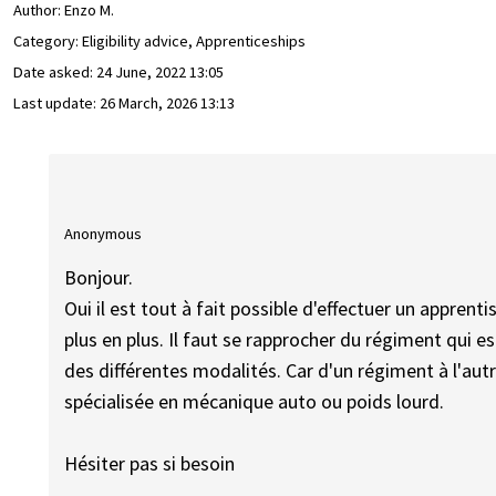
Author:
Enzo M.
Category: Eligibility advice, Apprenticeships
Date asked:
24 June, 2022 13:05
Last update:
26 March, 2026 13:13
Anonymous
Bonjour.
Oui il est tout à fait possible d'effectuer un apprent
plus en plus. Il faut se rapprocher du régiment qui e
des différentes modalités. Car d'un régiment à l'aut
spécialisée en mécanique auto ou poids lourd.
Hésiter pas si besoin