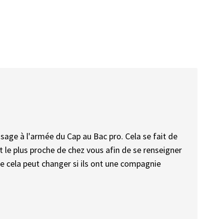
issage à l'armée du Cap au Bac pro. Cela se fait de
st le plus proche de chez vous afin de se renseigner
re cela peut changer si ils ont une compagnie