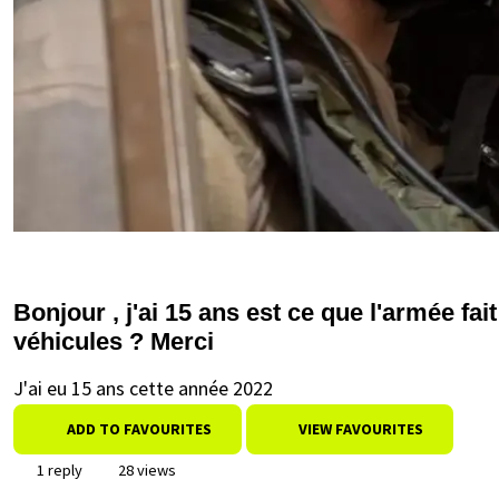
Bonjour , j'ai 15 ans est ce que l'armée f
véhicules ? Merci
J'ai eu 15 ans cette année 2022
ADD TO FAVOURITES
VIEW FAVOURITES
1 reply
28 views