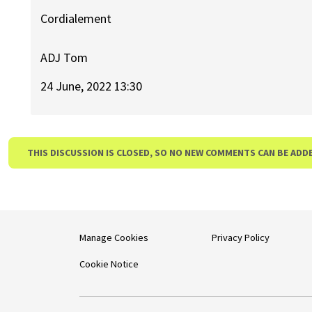
Cordialement
ADJ Tom
24 June, 2022 13:30
THIS DISCUSSION IS CLOSED, SO NO NEW COMMENTS CAN BE ADD
Manage Cookies
Privacy Policy
Cookie Notice