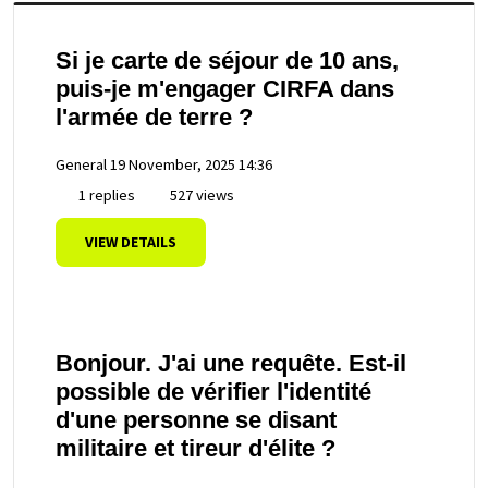
Si je carte de séjour de 10 ans,
puis-je m'engager CIRFA dans
l'armée de terre ?
General
19 November, 2025 14:36
1 replies
527 views
VIEW DETAILS
Bonjour. J'ai une requête. Est-il
possible de vérifier l'identité
d'une personne se disant
militaire et tireur d'élite ?