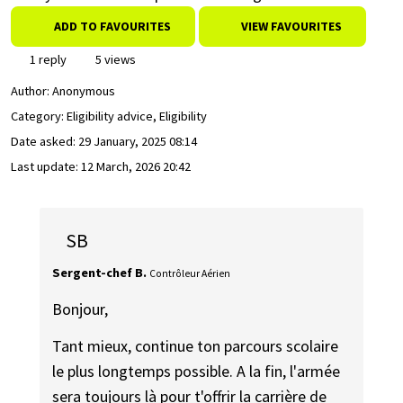
ADD TO FAVOURITES
VIEW FAVOURITES
1 reply
5 views
Author:
Anonymous
Category: Eligibility advice, Eligibility
Date asked:
29 January, 2025 08:14
Last update:
12 March, 2026 20:42
SB
Sergent-chef B.
Contrôleur Aérien
Bonjour,
Tant mieux, continue ton parcours scolaire
le plus longtemps possible. A la fin, l'armée
sera toujours là pour t'offrir la carrière de