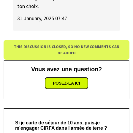
ton choix.
31 January, 2025 07:47
THIS DISCUSSION IS CLOSED, SO NO NEW COMMENTS CAN
BE ADDED
Vous avez une question?
POSEZ-LA ICI
Si je carte de séjour de 10 ans, puis-je
m'engager CIRFA dans l'armée de terre ?