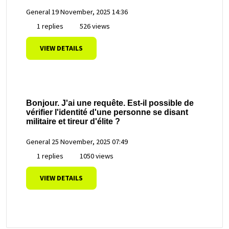
General
19 November, 2025 14:36
1 replies
526 views
VIEW DETAILS
Bonjour. J'ai une requête. Est-il possible de
vérifier l'identité d'une personne se disant
militaire et tireur d'élite ?
General
25 November, 2025 07:49
1 replies
1050 views
VIEW DETAILS