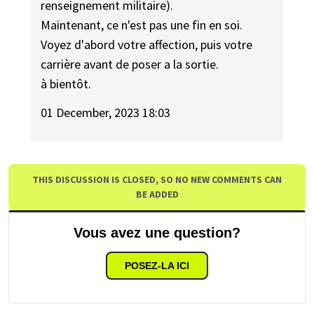
renseignement militaire).
Maintenant, ce n'est pas une fin en soi.
Voyez d'abord votre affection, puis votre
carrière avant de poser a la sortie.
à bientôt.
01 December, 2023 18:03
THIS DISCUSSION IS CLOSED, SO NO NEW COMMENTS CAN
BE ADDED
Vous avez une question?
POSEZ-LA ICI