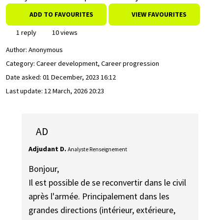
ADD TO FAVOURITES
VIEW FAVOURITES
1 reply
10 views
Author:
Anonymous
Category: Career development, Career progression
Date asked:
01 December, 2023 16:12
Last update:
12 March, 2026 20:23
AD
Adjudant D.
Analyste Renseignement
Bonjour,
Il est possible de se reconvertir dans le civil
après l'armée. Principalement dans les
grandes directions (intérieur, extérieure,