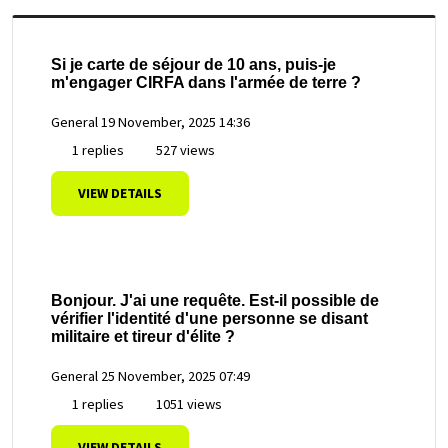
Si je carte de séjour de 10 ans, puis-je
m'engager CIRFA dans l'armée de terre ?
General
19 November, 2025 14:36
1 replies
527 views
VIEW DETAILS
Bonjour. J'ai une requête. Est-il possible de
vérifier l'identité d'une personne se disant
militaire et tireur d'élite ?
General
25 November, 2025 07:49
1 replies
1051 views
VIEW DETAILS