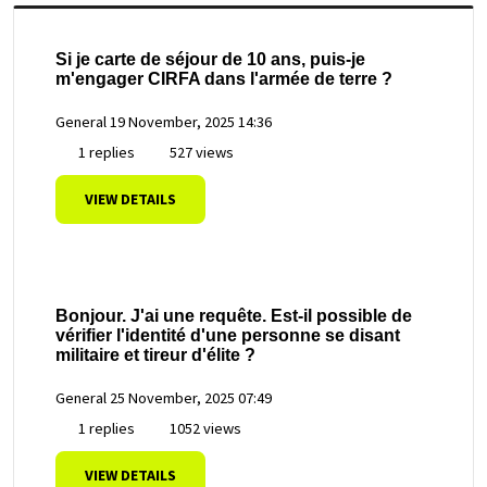
Si je carte de séjour de 10 ans, puis-je
m'engager CIRFA dans l'armée de terre ?
General
19 November, 2025 14:36
1 replies
527 views
VIEW DETAILS
Bonjour. J'ai une requête. Est-il possible de
vérifier l'identité d'une personne se disant
militaire et tireur d'élite ?
General
25 November, 2025 07:49
1 replies
1052 views
VIEW DETAILS