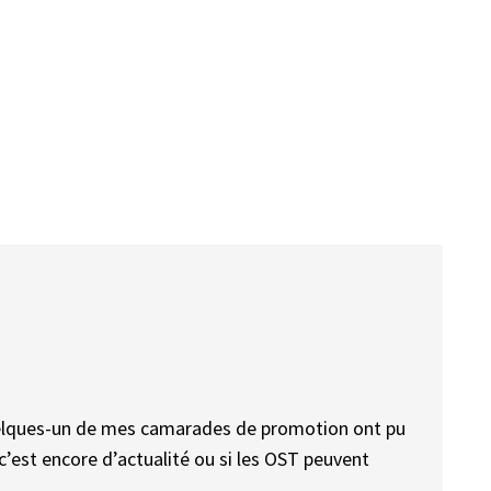
uelques-un de mes camarades de promotion ont pu
 c’est encore d’actualité ou si les OST peuvent