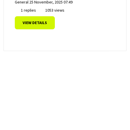
General
25 November, 2025 07:49
1 replies
1053 views
VIEW DETAILS