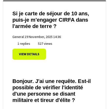
Si je carte de séjour de 10 ans,
puis-je m'engager CIRFA dans
l'armée de terre ?
General
19 November, 2025 14:36
1 replies
527 views
VIEW DETAILS
Bonjour. J'ai une requête. Est-il
possible de vérifier l'identité
d'une personne se disant
militaire et tireur d'élite ?