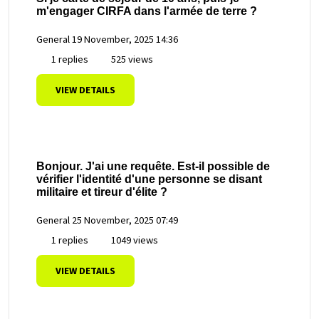
m'engager CIRFA dans l'armée de terre ?
General
19 November, 2025 14:36
1 replies
525 views
VIEW DETAILS
Bonjour. J'ai une requête. Est-il possible de
vérifier l'identité d'une personne se disant
militaire et tireur d'élite ?
General
25 November, 2025 07:49
1 replies
1049 views
VIEW DETAILS