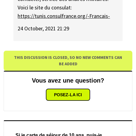
Voici le site du consulat:
https://tunis.consulfrance.org/-Francais-
24 October, 2021 21:29
THIS DISCUSSION IS CLOSED, SO NO NEW COMMENTS CAN
BE ADDED
Vous avez une question?
POSEZ-LA ICI
Si je carte de séjour de 10 ans, puis-je