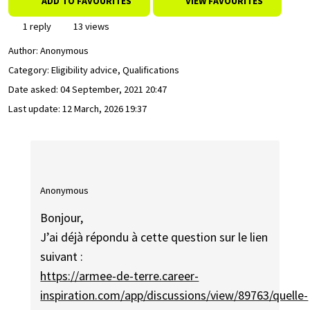
ADD TO FAVOURITES
VIEW FAVOURITES
1 reply
13 views
Author:
Anonymous
Category: Eligibility advice, Qualifications
Date asked:
04 September, 2021 20:47
Last update:
12 March, 2026 19:37
Anonymous
Bonjour,
J’ai déjà répondu à cette question sur le lien
suivant :
https://armee-de-terre.career-
inspiration.com/app/discussions/view/89763/quelle-