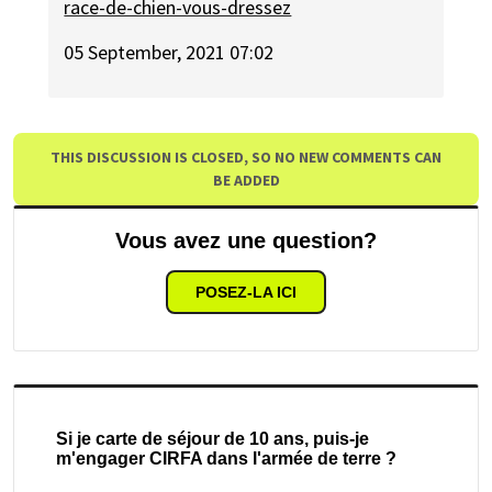
race-de-chien-vous-dressez
05 September, 2021 07:02
THIS DISCUSSION IS CLOSED, SO NO NEW COMMENTS CAN
BE ADDED
Vous avez une question?
POSEZ-LA ICI
Si je carte de séjour de 10 ans, puis-je
m'engager CIRFA dans l'armée de terre ?