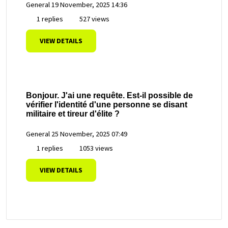
General
19 November, 2025 14:36
1 replies
527 views
VIEW DETAILS
Bonjour. J'ai une requête. Est-il possible de
vérifier l'identité d'une personne se disant
militaire et tireur d'élite ?
General
25 November, 2025 07:49
1 replies
1053 views
VIEW DETAILS