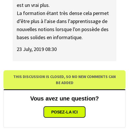
est un vrai plus.
La formation étant très dense cela permet
d’être plus à l'aise dans l'apprentissage de
nouvelles notions lorsque l'on possède des
bases solides en informatique.
23 July, 2019 08:30
THIS DISCUSSION IS CLOSED, SO NO NEW COMMENTS CAN
BE ADDED
Vous avez une question?
POSEZ-LA ICI