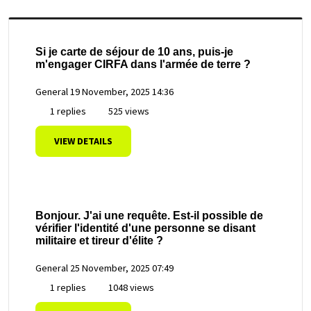
Si je carte de séjour de 10 ans, puis-je
m'engager CIRFA dans l'armée de terre ?
General
19 November, 2025 14:36
1 replies
525 views
VIEW DETAILS
Bonjour. J'ai une requête. Est-il possible de
vérifier l'identité d'une personne se disant
militaire et tireur d'élite ?
General
25 November, 2025 07:49
1 replies
1048 views