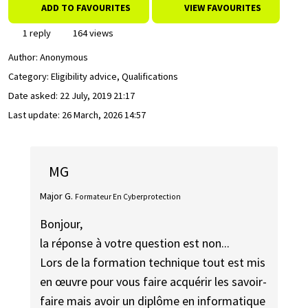
ADD TO FAVOURITES
VIEW FAVOURITES
1 reply
164 views
Author:
Anonymous
Category: Eligibility advice, Qualifications
Date asked:
22 July, 2019 21:17
Last update:
26 March, 2026 14:57
MG
Major G.
Formateur En Cyberprotection
Bonjour,
la réponse à votre question est non...
Lors de la formation technique tout est mis
en œuvre pour vous faire acquérir les savoir-
faire mais avoir un diplôme en informatique