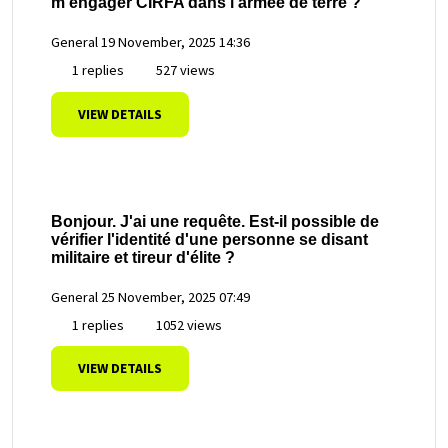
m'engager CIRFA dans l'armée de terre ?
General
19 November, 2025 14:36
1 replies
527 views
VIEW DETAILS
Bonjour. J'ai une requête. Est-il possible de
vérifier l'identité d'une personne se disant
militaire et tireur d'élite ?
General
25 November, 2025 07:49
1 replies
1052 views
VIEW DETAILS