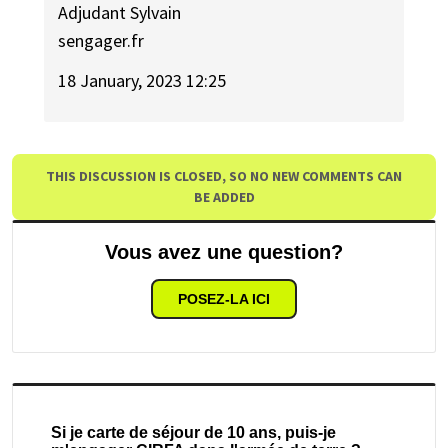
Adjudant Sylvain
sengager.fr
18 January, 2023 12:25
THIS DISCUSSION IS CLOSED, SO NO NEW COMMENTS CAN
BE ADDED
Vous avez une question?
POSEZ-LA ICI
Si je carte de séjour de 10 ans, puis-je