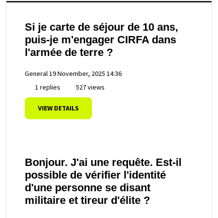
Si je carte de séjour de 10 ans,
puis-je m'engager CIRFA dans
l'armée de terre ?
General
19 November, 2025 14:36
1 replies
527 views
VIEW DETAILS
Bonjour. J'ai une requête. Est-il
possible de vérifier l'identité
d'une personne se disant
militaire et tireur d'élite ?