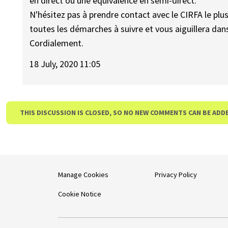
en direct ou une équivalence en semi-direct.
N'hésitez pas à prendre contact avec le CIRFA le plu
toutes les démarches à suivre et vous aiguillera dans
Cordialement.
18 July, 2020 11:05
THIS DISCUSSION IS CLOSED, SO NO NEW COMMENTS CAN BE ADD
Manage Cookies
Privacy Policy
Cookie Notice