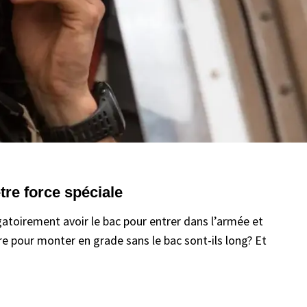
tre force spéciale
igatoirement avoir le bac pour entrer dans l’armée et
re pour monter en grade sans le bac sont-ils long? Et