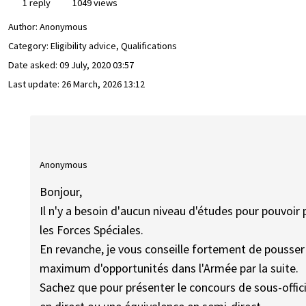
1 reply
1049 views
Author:
Anonymous
Category: Eligibility advice, Qualifications
Date asked:
09 July, 2020 03:57
Last update:
26 March, 2026 13:12
Anonymous
Bonjour,
Il n'y a besoin d'aucun niveau d'études pour pouvoi
les Forces Spéciales.
En revanche, je vous conseille fortement de pousser
maximum d'opportunités dans l'Armée par la suite.
Sachez que pour présenter le concours de sous-offici