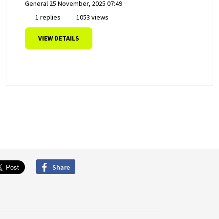
General
25 November, 2025 07:49
1 replies
1053 views
VIEW DETAILS
Share