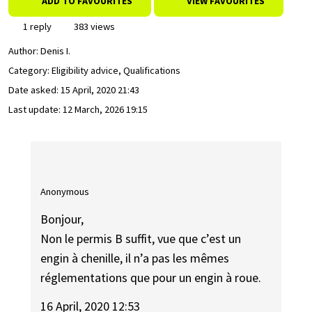
ADD TO FAVOURITES
VIEW FAVOURITES
1 reply
383 views
Author:
Denis I.
Category: Eligibility advice, Qualifications
Date asked:
15 April, 2020 21:43
Last update:
12 March, 2026 19:15
Anonymous
Bonjour,
Non le permis B suffit, vue que c’est un
engin à chenille, il n’a pas les mêmes
réglementations que pour un engin à roue.
16 April, 2020 12:53