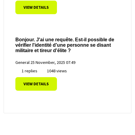
VIEW DETAILS
Bonjour. J'ai une requête. Est-il possible de
vérifier l'identité d'une personne se disant
militaire et tireur d'élite ?
General
25 November, 2025 07:49
1 replies
1048 views
VIEW DETAILS