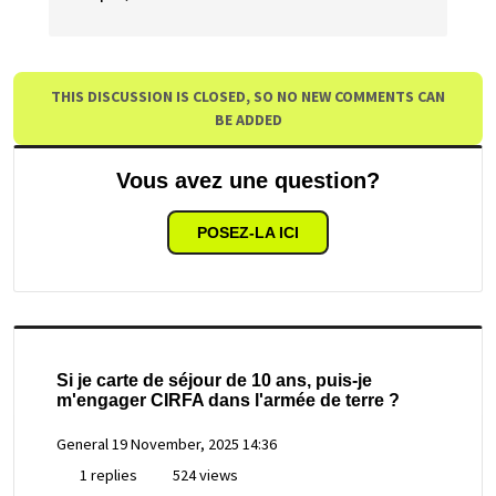
THIS DISCUSSION IS CLOSED, SO NO NEW COMMENTS CAN
BE ADDED
Vous avez une question?
POSEZ-LA ICI
Si je carte de séjour de 10 ans, puis-je
m'engager CIRFA dans l'armée de terre ?
General
19 November, 2025 14:36
1 replies
524 views