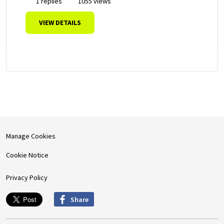
1 replies
1055 views
VIEW DETAILS
Manage Cookies
Cookie Notice
Privacy Policy
Share