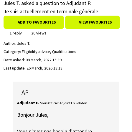
Jules T. asked a question to Adjudant P.
Je suis actuellement en terminale générale
ADD TO FAVOURITES
VIEW FAVOURITES
1 reply
20 views
Author:
Jules T.
Category: Eligibility advice, Qualifications
Date asked:
08 March, 2022 15:39
Last update:
26 March, 2026 13:13
AP
Adjudant P.
Sous Officier Adjoint En Peloton.
Bonjour Jules,
Vous n'avez pas besoin d'attendre