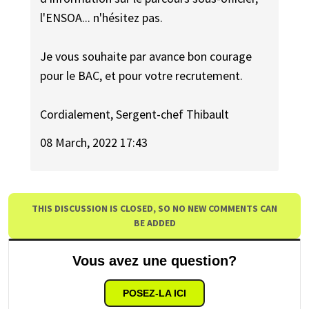
l'ENSOA... n'hésitez pas.
Je vous souhaite par avance bon courage
pour le BAC, et pour votre recrutement.
Cordialement, Sergent-chef Thibault
08 March, 2022 17:43
THIS DISCUSSION IS CLOSED, SO NO NEW COMMENTS CAN
BE ADDED
Vous avez une question?
POSEZ-LA ICI