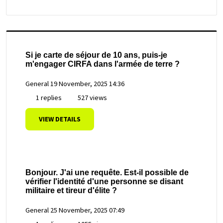
Si je carte de séjour de 10 ans, puis-je
m'engager CIRFA dans l'armée de terre ?
General
19 November, 2025 14:36
1 replies
527 views
VIEW DETAILS
Bonjour. J'ai une requête. Est-il possible de
vérifier l'identité d'une personne se disant
militaire et tireur d'élite ?
General
25 November, 2025 07:49