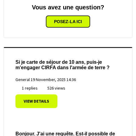
Vous avez une question?
POSEZ-LA ICI
Si je carte de séjour de 10 ans, puis-je
m'engager CIRFA dans l'armée de terre ?
General
19 November, 2025 14:36
1 replies
526 views
VIEW DETAILS
Bonjour. J'ai une requête. Est-il possible de