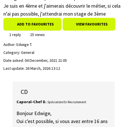
Je suis en 4ème et j’aimerais découvrir le métier, si cela
n’ai pas possible, j’attendrai mon stage de 3ème
ADD TO FAVOURITES
VIEW FAVOURITES
1 reply
25 views
Author:
Edwige T.
Category: General
Date asked:
04 December, 2021 21:05
Last update:
26 March, 2026 13:12
CD
Caporal-Chef D.
Spécialiste En Recrutement
Bonjour Edwige,
Oui c'est possible, si vous avez entre 16 ans