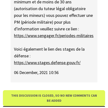
minimum et de moins de 30 ans
(autorisation du tuteur légal obligatoire
pour les mineurs) vous pouvez effectuer une
PM (période militaire) pour plus
d'information veuillez suivre ce lien :
https://www.sengager.fr/periodes-militaires
Voici également le lien des stages de la
défense :
https://www.stages.defense.gouv.fr/
06 December, 2021 10:56
THIS DISCUSSION IS CLOSED, SO NO NEW COMMENTS CAN
BE ADDED