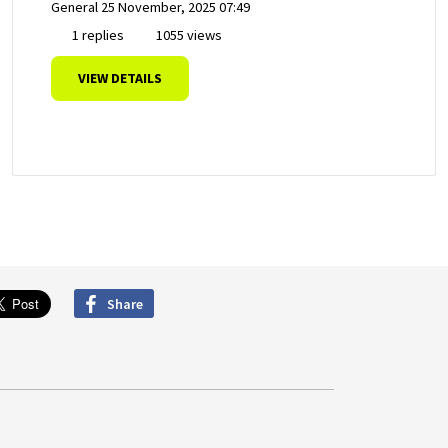
General
25 November, 2025 07:49
1 replies
1055 views
VIEW DETAILS
Share