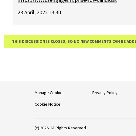
28 April, 2022 13:30
THIS DISCUSSION IS CLOSED, SO NO NEW COMMENTS CAN BE ADD
Manage Cookies
Privacy Policy
Cookie Notice
(c) 2026. All Rights Reserved.