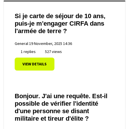
Si je carte de séjour de 10 ans,
puis-je m'engager CIRFA dans
l'armée de terre ?
General
19 November, 2025 14:36
1 replies
527 views
VIEW DETAILS
Bonjour. J'ai une requête. Est-il
possible de vérifier l'identité
d'une personne se disant
militaire et tireur d'élite ?