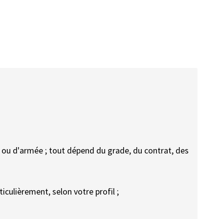
e ou d'armée ; tout dépend du grade, du contrat, des
iculièrement, selon votre profil ;