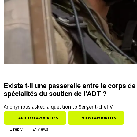
Existe t-il une passerelle entre le corps d
spécialités du soutien de l'ADT ?
Anonymous asked a question to Sergent-chef V.
ADD TO FAVOURITES
VIEW FAVOURITES
1 reply
24 views