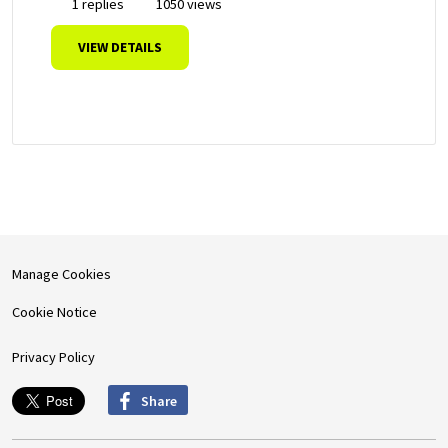
1 replies
1050 views
VIEW DETAILS
Manage Cookies
Cookie Notice
Privacy Policy
Share