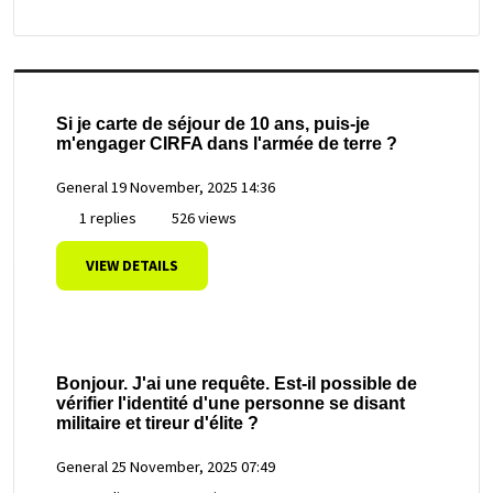
Si je carte de séjour de 10 ans, puis-je
m'engager CIRFA dans l'armée de terre ?
General
19 November, 2025 14:36
1 replies
526 views
VIEW DETAILS
Bonjour. J'ai une requête. Est-il possible de
vérifier l'identité d'une personne se disant
militaire et tireur d'élite ?
General
25 November, 2025 07:49