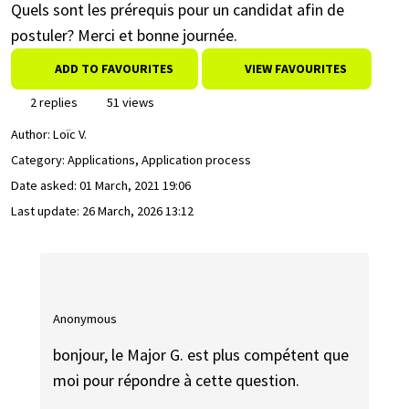
Quels sont les prérequis pour un candidat afin de
postuler? Merci et bonne journée.
ADD TO FAVOURITES
VIEW FAVOURITES
2 replies
51 views
Author:
Loïc V.
Category: Applications, Application process
Date asked:
01 March, 2021 19:06
Last update:
26 March, 2026 13:12
Anonymous
bonjour, le Major G. est plus compétent que
moi pour répondre à cette question.