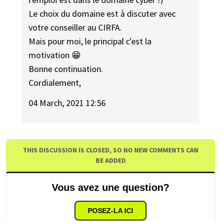
Le choix du domaine est à discuter avec
votre conseiller au CIRFA.
Mais pour moi, le principal c'est la
motivation 😁
Bonne continuation.
Cordialement,
04 March, 2021 12:56
THIS DISCUSSION IS CLOSED, SO NO NEW COMMENTS CAN
BE ADDED
Vous avez une question?
POSEZ-LA ICI