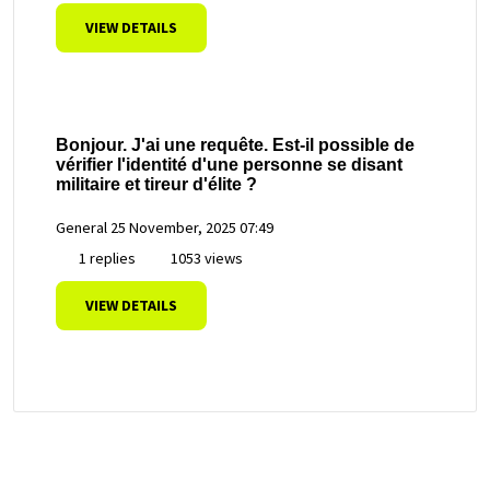
VIEW DETAILS
Bonjour. J'ai une requête. Est-il possible de
vérifier l'identité d'une personne se disant
militaire et tireur d'élite ?
General
25 November, 2025 07:49
1 replies
1053 views
VIEW DETAILS