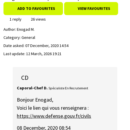
ADD TO FAVOURITES
VIEW FAVOURITES
1 reply
26 views
Author:
Enogad M.
Category: General
Date asked:
07 December, 2020 14:54
Last update:
12 March, 2026 19:21
CD
Caporal-Chef D.
Spécialiste En Recrutement
Bonjour Enogad,
Voici le lien qui vous renseignera :
https://www.defense.gouv.fr/civils
08 December, 2020 08:54