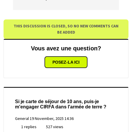
THIS DISCUSSION IS CLOSED, SO NO NEW COMMENTS CAN
BE ADDED
Vous avez une question?
POSEZ-LA ICI
Si je carte de séjour de 10 ans, puis-je
m'engager CIRFA dans l'armée de terre ?
General
19 November, 2025 14:36
1 replies
527 views