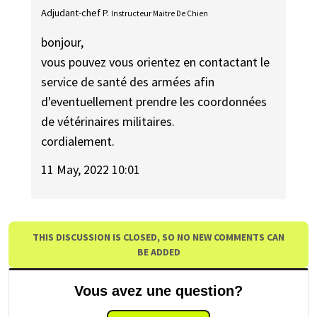
Adjudant-chef P.
Instructeur Maitre De Chien
bonjour,
vous pouvez vous orientez en contactant le
service de santé des armées afin
d'eventuellement prendre les coordonnées
de vétérinaires militaires.
cordialement.
11 May, 2022 10:01
THIS DISCUSSION IS CLOSED, SO NO NEW COMMENTS CAN
BE ADDED
Vous avez une question?