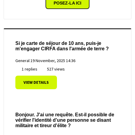
POSEZ-LA ICI
Si je carte de séjour de 10 ans, puis-je
m'engager CIRFA dans l'armée de terre ?
General
19 November, 2025 14:36
1 replies
527 views
VIEW DETAILS
Bonjour. J'ai une requête. Est-il possible de
vérifier l'identité d'une personne se disant
militaire et tireur d'élite ?