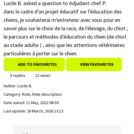
Lucile B. asked a question to Adjudant-chef P.
dans le cadre d'un projet éducatif sur l'éducation des
chiens, je souhaiterai m'entretenir avec vous pour en
savoir plus sur le choix de la race, de l'élevage, du chiot ;
le parcours et méthodes d'éducation du chien (de chiot
au stade adulte ) ; ainsi que les attentions vétérinaires
particulières à porter sur le chien.
ADD TO FAVOURITES
VIEW FAVOURITES
3 replies
22 views
Author:
Lucile B.
Category: Role, Role description
Date asked:
11 May, 2022 08:30
Last update:
26 March, 2026 13:13