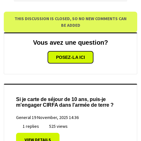
THIS DISCUSSION IS CLOSED, SO NO NEW COMMENTS CAN
BE ADDED
Vous avez une question?
POSEZ-LA ICI
Si je carte de séjour de 10 ans, puis-je
m'engager CIRFA dans l'armée de terre ?
General
19 November, 2025 14:36
1 replies
525 views
VIEW DETAILS