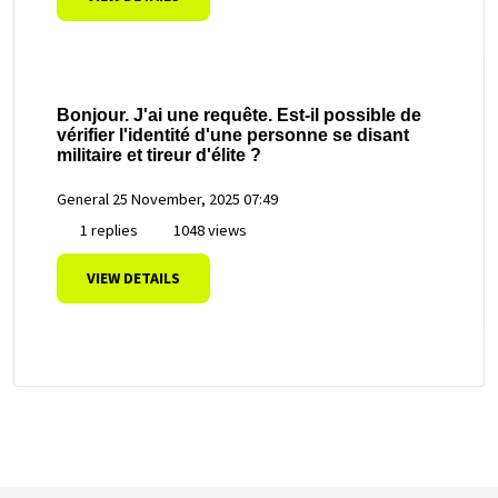
Bonjour. J'ai une requête. Est-il possible de
vérifier l'identité d'une personne se disant
militaire et tireur d'élite ?
General
25 November, 2025 07:49
1 replies
1048 views
VIEW DETAILS