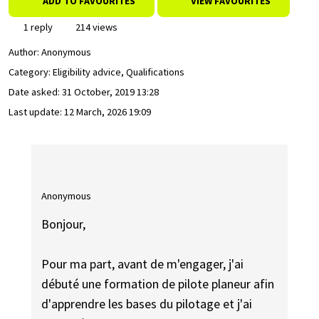
ADD TO FAVOURITES
VIEW FAVOURITES
1 reply
214 views
Author:
Anonymous
Category: Eligibility advice, Qualifications
Date asked:
31 October, 2019 13:28
Last update:
12 March, 2026 19:09
Anonymous
Bonjour,
Pour ma part, avant de m'engager, j'ai
débuté une formation de pilote planeur afin
d'apprendre les bases du pilotage et j'ai