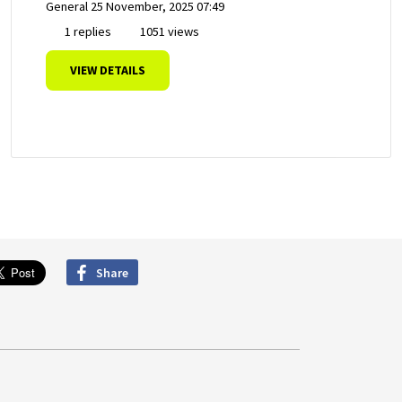
General
25 November, 2025 07:49
1 replies
1051 views
VIEW DETAILS
Share