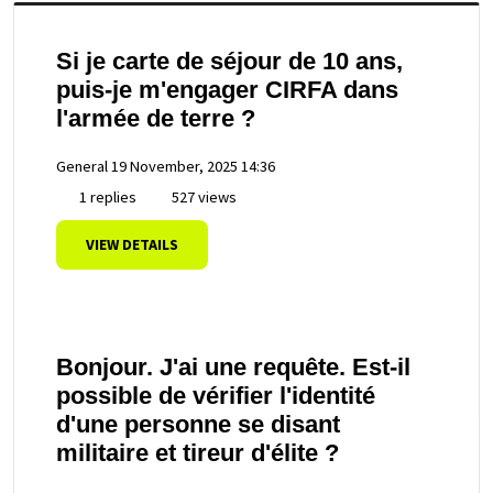
Si je carte de séjour de 10 ans,
puis-je m'engager CIRFA dans
l'armée de terre ?
General
19 November, 2025 14:36
1 replies
527 views
VIEW DETAILS
Bonjour. J'ai une requête. Est-il
possible de vérifier l'identité
d'une personne se disant
militaire et tireur d'élite ?