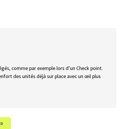
égés, comme par exemple lors d’un Check point.
nfort des unités déjà sur place avec un œil plus
ED