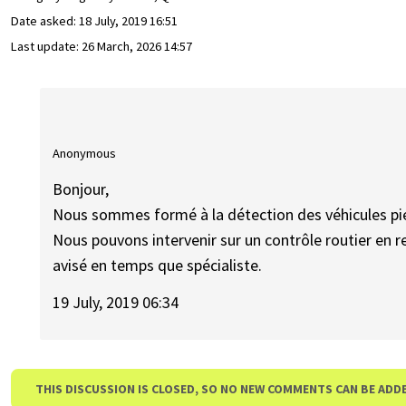
Date asked:
18 July, 2019 16:51
Last update:
26 March, 2026 14:57
Anonymous
Bonjour,
Nous sommes formé à la détection des véhicules pi
Nous pouvons intervenir sur un contrôle routier en re
avisé en temps que spécialiste.
19 July, 2019 06:34
THIS DISCUSSION IS CLOSED, SO NO NEW COMMENTS CAN BE ADD