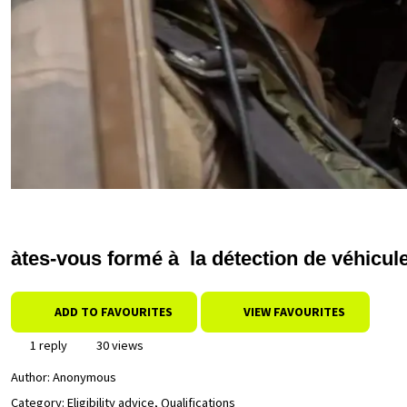
àtes-vous formé à la détection de véhicul
ADD TO FAVOURITES
VIEW FAVOURITES
1 reply
30 views
Author:
Anonymous
Category: Eligibility advice, Qualifications