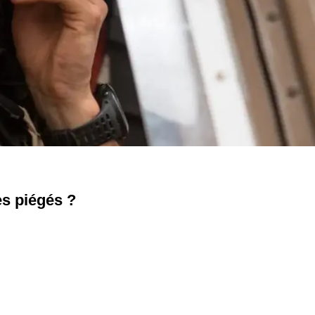
es piégés ?