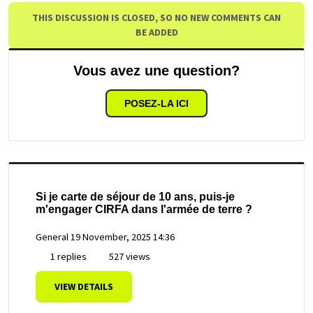
THIS DISCUSSION IS CLOSED, SO NO NEW COMMENTS CAN
BE ADDED
Vous avez une question?
POSEZ-LA ICI
Si je carte de séjour de 10 ans, puis-je
m'engager CIRFA dans l'armée de terre ?
General
19 November, 2025 14:36
1 replies
527 views
VIEW DETAILS