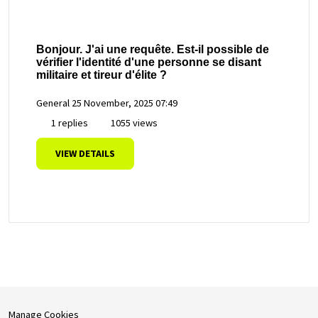
Bonjour. J'ai une requête. Est-il possible de
vérifier l'identité d'une personne se disant
militaire et tireur d'élite ?
General
25 November, 2025 07:49
1 replies
1055 views
VIEW DETAILS
Manage Cookies