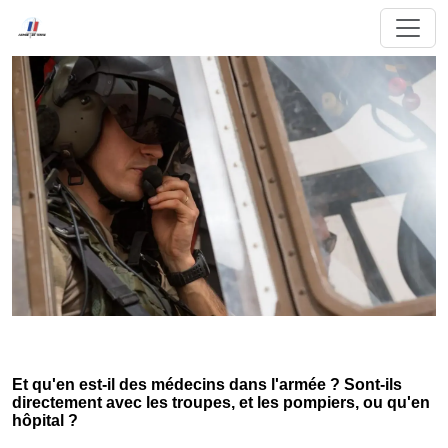
Et qu'en est-il des médecins dans l'armée ? Sont-ils
directement avec les troupes, et les pompiers, ou qu'en
hôpital ?