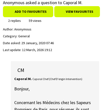
Anonymous asked a question to Caporal M.
ADD TO FAVOURITES
VIEW FAVOURITES
2 replies
59 views
Author:
Anonymous
Category: General
Date asked:
29 January, 2020 07:46
Last update:
12 March, 2026 19:12
CM
Caporal M.
Caporal Chef (Chef D'engin Intervention)
Bonjour,
Concernant les Médecins chez les Sapeurs
Pompiers de Paris, pour résumer, ils sont