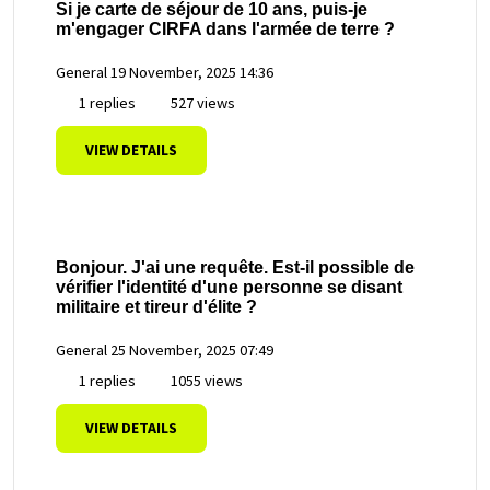
Si je carte de séjour de 10 ans, puis-je
m'engager CIRFA dans l'armée de terre ?
General
19 November, 2025 14:36
1 replies
527 views
VIEW DETAILS
Bonjour. J'ai une requête. Est-il possible de
vérifier l'identité d'une personne se disant
militaire et tireur d'élite ?
General
25 November, 2025 07:49
1 replies
1055 views
VIEW DETAILS