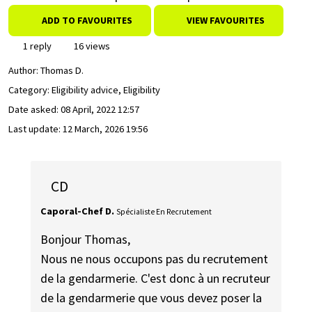
ADD TO FAVOURITES
VIEW FAVOURITES
1 reply
16 views
Author:
Thomas D.
Category: Eligibility advice, Eligibility
Date asked:
08 April, 2022 12:57
Last update:
12 March, 2026 19:56
CD
Caporal-Chef D.
Spécialiste En Recrutement
Bonjour Thomas,
Nous ne nous occupons pas du recrutement
de la gendarmerie. C'est donc à un recruteur
de la gendarmerie que vous devez poser la