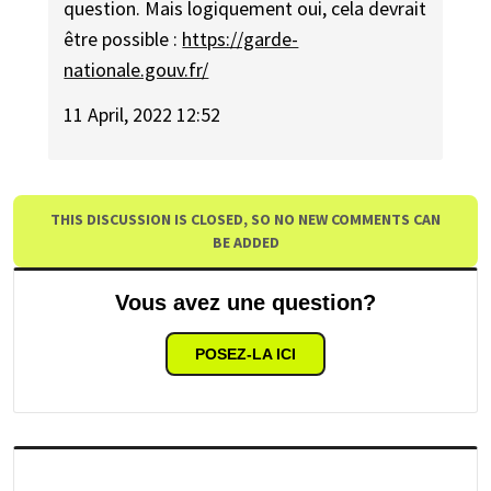
question. Mais logiquement oui, cela devrait
être possible :
https://garde-
nationale.gouv.fr/
11 April, 2022 12:52
THIS DISCUSSION IS CLOSED, SO NO NEW COMMENTS CAN
BE ADDED
Vous avez une question?
POSEZ-LA ICI