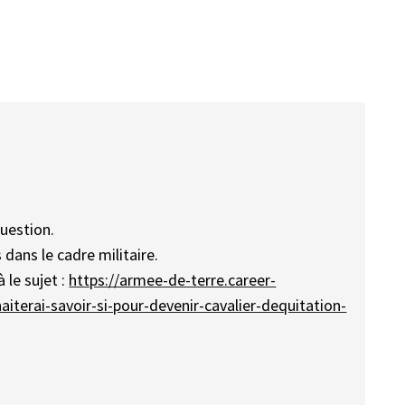
uestion.
 dans le cadre militaire.
 le sujet :
https://armee-de-terre.career-
iterai-savoir-si-pour-devenir-cavalier-dequitation-