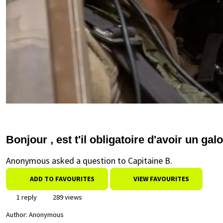
Bonjour , est t'il obligatoire d'avoir un ga
Anonymous asked a question to Capitaine B.
ADD TO FAVOURITES
VIEW FAVOURITES
1 reply
289 views
Author:
Anonymous