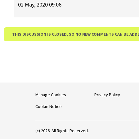
02 May, 2020 09:06
THIS DISCUSSION IS CLOSED, SO NO NEW COMMENTS CAN BE ADD
Manage Cookies
Privacy Policy
Cookie Notice
(c) 2026. All Rights Reserved.