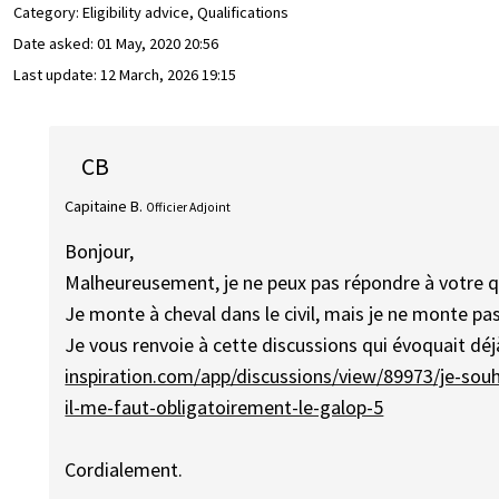
Category: Eligibility advice, Qualifications
Date asked:
01 May, 2020 20:56
Last update:
12 March, 2026 19:15
CB
Capitaine B.
Officier Adjoint
Bonjour,
Malheureusement, je ne peux pas répondre à votre q
Je monte à cheval dans le civil, mais je ne monte pas
Je vous renvoie à cette discussions qui évoquait déjà
inspiration.com/app/discussions/view/89973/je-souha
il-me-faut-obligatoirement-le-galop-5
Cordialement.