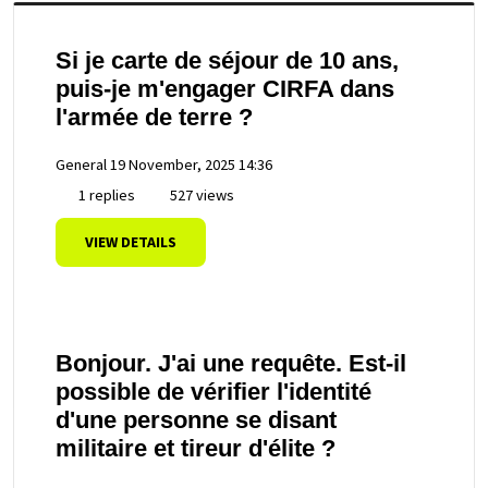
Si je carte de séjour de 10 ans,
puis-je m'engager CIRFA dans
l'armée de terre ?
General
19 November, 2025 14:36
1 replies
527 views
VIEW DETAILS
Bonjour. J'ai une requête. Est-il
possible de vérifier l'identité
d'une personne se disant
militaire et tireur d'élite ?