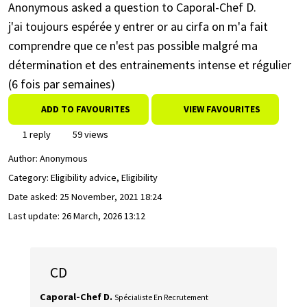
Anonymous asked a question to Caporal-Chef D.
j'ai toujours espérée y entrer or au cirfa on m'a fait
comprendre que ce n'est pas possible malgré ma
détermination et des entrainements intense et régulier
(6 fois par semaines)
ADD TO FAVOURITES
VIEW FAVOURITES
1 reply
59 views
Author:
Anonymous
Category: Eligibility advice, Eligibility
Date asked:
25 November, 2021 18:24
Last update:
26 March, 2026 13:12
CD
Caporal-Chef D.
Spécialiste En Recrutement