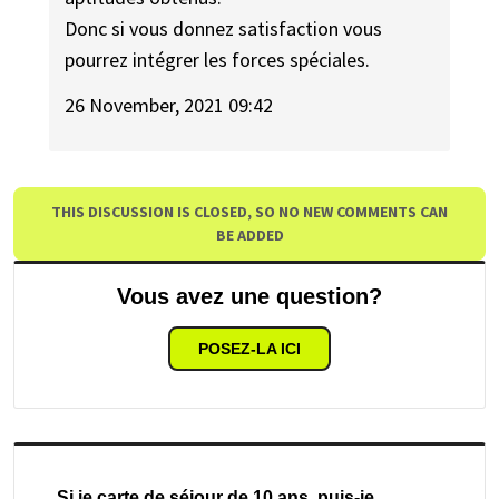
Donc si vous donnez satisfaction vous
pourrez intégrer les forces spéciales.
26 November, 2021 09:42
THIS DISCUSSION IS CLOSED, SO NO NEW COMMENTS CAN
BE ADDED
Vous avez une question?
POSEZ-LA ICI
Si je carte de séjour de 10 ans, puis-je