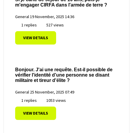
m'engager CIRFA dans l'armée de terre ?
General
19 November, 2025 14:36
1 replies
527 views
VIEW DETAILS
Bonjour. J'ai une requête. Est-il possible de
vérifier l'identité d'une personne se disant
militaire et tireur d'élite ?
General
25 November, 2025 07:49
1 replies
1053 views
VIEW DETAILS