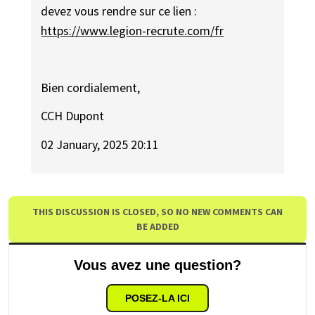
devez vous rendre sur ce lien :
https://www.legion-recrute.com/fr
Bien cordialement,
CCH Dupont
02 January, 2025 20:11
THIS DISCUSSION IS CLOSED, SO NO NEW COMMENTS CAN
BE ADDED
Vous avez une question?
POSEZ-LA ICI