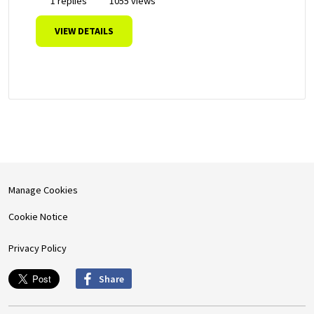
1 replies
1055 views
VIEW DETAILS
Manage Cookies
Cookie Notice
Privacy Policy
Share