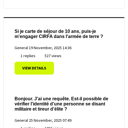
Si je carte de séjour de 10 ans, puis-je
m'engager CIRFA dans l'armée de terre ?
General
19 November, 2025 14:36
1 replies
527 views
VIEW DETAILS
Bonjour. J'ai une requête. Est-il possible de
vérifier l'identité d'une personne se disant
militaire et tireur d'élite ?
General
25 November, 2025 07:49