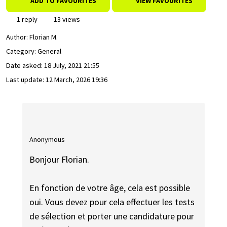
ADD TO FAVOURITES
VIEW FAVOURITES
1 reply
13 views
Author:
Florian M.
Category: General
Date asked:
18 July, 2021 21:55
Last update:
12 March, 2026 19:36
Anonymous
Bonjour Florian.
En fonction de votre âge, cela est possible
oui. Vous devez pour cela effectuer les tests
de sélection et porter une candidature pour