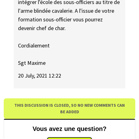
intégrer l'école des sous-officiers au titre de
l'arme blindée cavalerie. A l'issue de votre
formation sous-officier vous pourrez
devenir chef de char.
Cordialement
Sgt Maxime
20 July, 2021 12:22
THIS DISCUSSION IS CLOSED, SO NO NEW COMMENTS CAN
BE ADDED
Vous avez une question?