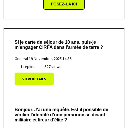
POSEZ-LA ICI
Si je carte de séjour de 10 ans, puis-je
m'engager CIRFA dans l'armée de terre ?
General
19 November, 2025 14:36
1 replies
527 views
VIEW DETAILS
Bonjour. J'ai une requête. Est-il possible de
vérifier l'identité d'une personne se disant
militaire et tireur d'élite ?