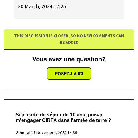
20 March, 2024 17:25
THIS DISCUSSION IS CLOSED, SO NO NEW COMMENTS CAN
BE ADDED
Vous avez une question?
POSEZ-LA ICI
Si je carte de séjour de 10 ans, puis-je
m'engager CIRFA dans l'armée de terre ?
General
19 November, 2025 14:36