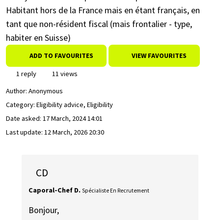
Habitant hors de la France mais en étant français, en
tant que non-résident fiscal (mais frontalier - type,
habiter en Suisse)
ADD TO FAVOURITES
VIEW FAVOURITES
1 reply
11 views
Author:
Anonymous
Category: Eligibility advice, Eligibility
Date asked:
17 March, 2024 14:01
Last update:
12 March, 2026 20:30
CD
Caporal-Chef D.
Spécialiste En Recrutement
Bonjour,