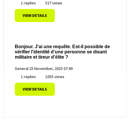
1 replies
527 views
VIEW DETAILS
Bonjour. J'ai une requête. Est-il possible de
vérifier l'identité d'une personne se disant
militaire et tireur d'élite ?
General
25 November, 2025 07:49
1 replies
1055 views
VIEW DETAILS