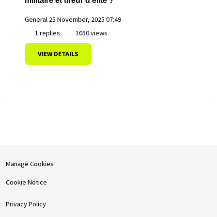
militaire et tireur d'élite ?
General
25 November, 2025 07:49
1 replies
1050 views
VIEW DETAILS
Manage Cookies
Cookie Notice
Privacy Policy