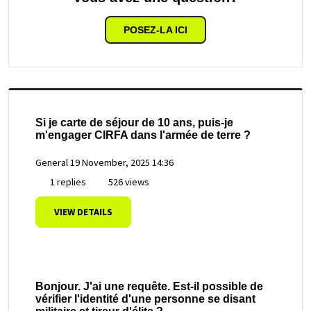
POSEZ-LA ICI
Si je carte de séjour de 10 ans, puis-je
m'engager CIRFA dans l'armée de terre ?
General
19 November, 2025 14:36
1 replies
526 views
VIEW DETAILS
Bonjour. J'ai une requête. Est-il possible de
vérifier l'identité d'une personne se disant