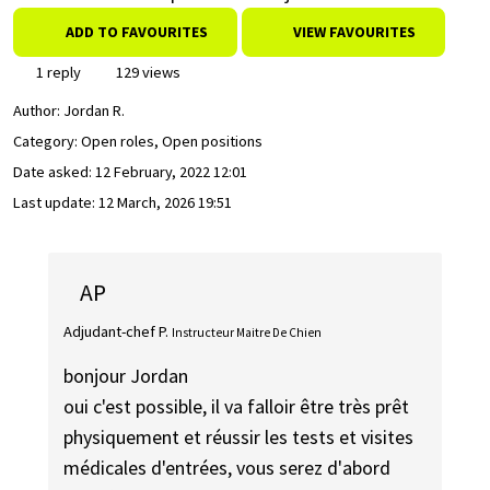
ADD TO FAVOURITES
VIEW FAVOURITES
1 reply
129 views
Author:
Jordan R.
Category: Open roles, Open positions
Date asked:
12 February, 2022 12:01
Last update:
12 March, 2026 19:51
AP
Adjudant-chef P.
Instructeur Maitre De Chien
bonjour Jordan
oui c'est possible, il va falloir être très prêt
physiquement et réussir les tests et visites
médicales d'entrées, vous serez d'abord