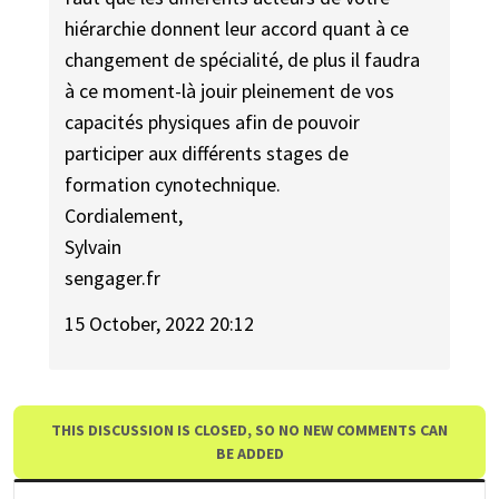
hiérarchie donnent leur accord quant à ce
changement de spécialité, de plus il faudra
à ce moment-là jouir pleinement de vos
capacités physiques afin de pouvoir
participer aux différents stages de
formation cynotechnique.
Cordialement,
Sylvain
sengager.fr
15 October, 2022 20:12
THIS DISCUSSION IS CLOSED, SO NO NEW COMMENTS CAN
BE ADDED