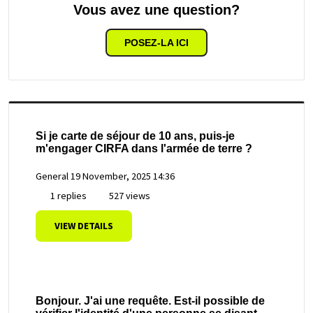
Vous avez une question?
POSEZ-LA ICI
Si je carte de séjour de 10 ans, puis-je
m'engager CIRFA dans l'armée de terre ?
General
19 November, 2025 14:36
1 replies
527 views
VIEW DETAILS
Bonjour. J'ai une requête. Est-il possible de