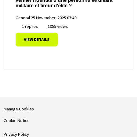
vérifier l'identité d'une personne se disant
militaire et tireur d'élite ?
General
25 November, 2025 07:49
1 replies
1055 views
VIEW DETAILS
Manage Cookies
Cookie Notice
Privacy Policy