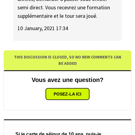
semi direct. Vous recevrez une formation
supplémentaire et le tour sera joué.
10 January, 2021 17:34
THIS DISCUSSION IS CLOSED, SO NO NEW COMMENTS CAN
BE ADDED
Vous avez une question?
POSEZ-LA ICI
Si je carte de séjour de 10 ans, puis-je