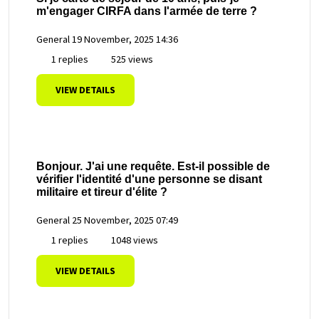
m'engager CIRFA dans l'armée de terre ?
General
19 November, 2025 14:36
1 replies
525 views
VIEW DETAILS
Bonjour. J'ai une requête. Est-il possible de
vérifier l'identité d'une personne se disant
militaire et tireur d'élite ?
General
25 November, 2025 07:49
1 replies
1048 views
VIEW DETAILS