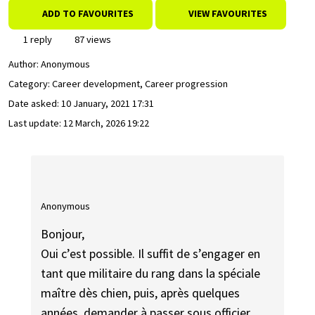
ADD TO FAVOURITES
VIEW FAVOURITES
1 reply
87 views
Author:
Anonymous
Category: Career development, Career progression
Date asked:
10 January, 2021 17:31
Last update:
12 March, 2026 19:22
Anonymous
Bonjour,
Oui c’est possible. Il suffit de s’engager en
tant que militaire du rang dans la spéciale
maître dès chien, puis, après quelques
années, demander à passer sous officier