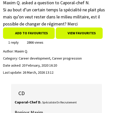
Maxim Q. asked a question to Caporal-chef N.
Si au bout d’un certain temps la spécialité ne plait plus
mais qu’on veut rester dans le milieu militaire, est il
possible de changer de régiment? Merci
ADD TO FAVOURITES
VIEW FAVOURITES
1 reply
2866 views
Author:
Maxim Q.
Category: Career development, Career progression
Date asked:
20 February, 2020 16:20
Last update:
26 March, 2026 13:12
CD
Caporal-Chef D.
Spécialiste En Recrutement
Bonjour Maxim,