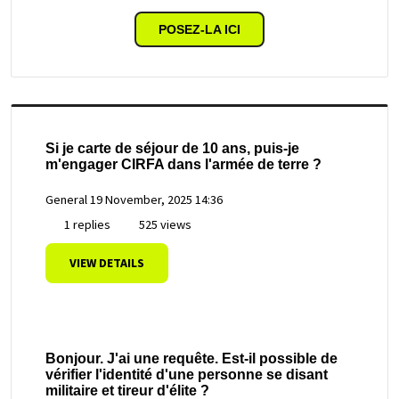
POSEZ-LA ICI
Si je carte de séjour de 10 ans, puis-je
m'engager CIRFA dans l'armée de terre ?
General
19 November, 2025 14:36
1 replies
525 views
VIEW DETAILS
Bonjour. J'ai une requête. Est-il possible de
vérifier l'identité d'une personne se disant
militaire et tireur d'élite ?