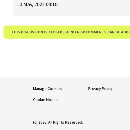
10 May, 2022 04:10
THIS DISCUSSION IS CLOSED, SO NO NEW COMMENTS CAN BE ADD
Manage Cookies
Privacy Policy
Cookie Notice
(c) 2026. All Rights Reserved.