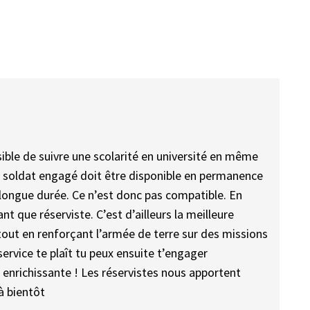
sible de suivre une scolarité en université en même
le soldat engagé doit être disponible en permanence
longue durée. Ce n’est donc pas compatible. En
t que réserviste. C’est d’ailleurs la meilleure
tout en renforçant l’armée de terre sur des missions
service te plaît tu peux ensuite t’engager
 enrichissante ! Les réservistes nous apportent
 bientôt