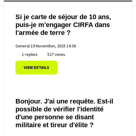
Si je carte de séjour de 10 ans,
puis-je m'engager CIRFA dans
l'armée de terre ?
General
19 November, 2025 14:36
1 replies
527 views
VIEW DETAILS
Bonjour. J'ai une requête. Est-il
possible de vérifier l'identité
d'une personne se disant
militaire et tireur d'élite ?