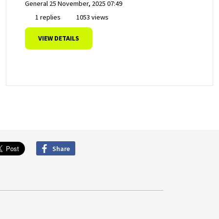
General
25 November, 2025 07:49
1 replies
1053 views
VIEW DETAILS
Share