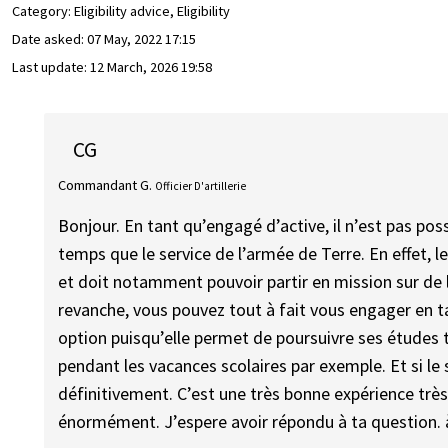
Category: Eligibility advice, Eligibility
Date asked:
07 May, 2022 17:15
Last update:
12 March, 2026 19:58
CG
Commandant G.
Officier D'artillerie
Bonjour. En tant qu’engagé d’active, il n’est pas pos
temps que le service de l’armée de Terre. En effet, 
et doit notamment pouvoir partir en mission sur de 
revanche, vous pouvez tout à fait vous engager en tan
option puisqu’elle permet de poursuivre ses études 
pendant les vacances scolaires par exemple. Et si le 
définitivement. C’est une très bonne expérience très
énormément. J’espere avoir répondu à ta question. à