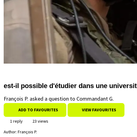
est-il possible d'étudier dans une universi
François P. asked a question to Commandant G.
ADD TO FAVOURITES
VIEW FAVOURITES
1 reply
23 views
Author:
François P.