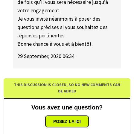
de fois qu’il vous sera nécessaire jusqu’à
votre engagement.
Je vous invite néanmoins à poser des
questions précises si vous souhaitez des
réponses pertinentes.
Bonne chance à vous et à bientôt.
29 September, 2020 06:34
THIS DISCUSSION IS CLOSED, SO NO NEW COMMENTS CAN
BE ADDED
Vous avez une question?
POSEZ-LA ICI