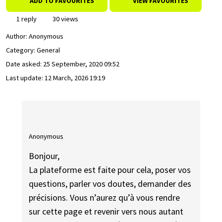
ADD TO FAVOURITES
VIEW FAVOURITES
1 reply
30 views
Author:
Anonymous
Category: General
Date asked:
25 September, 2020 09:52
Last update:
12 March, 2026 19:19
Anonymous
Bonjour,
La plateforme est faite pour cela, poser vos
questions, parler vos doutes, demander des
précisions. Vous n’aurez qu’à vous rendre
sur cette page et revenir vers nous autant