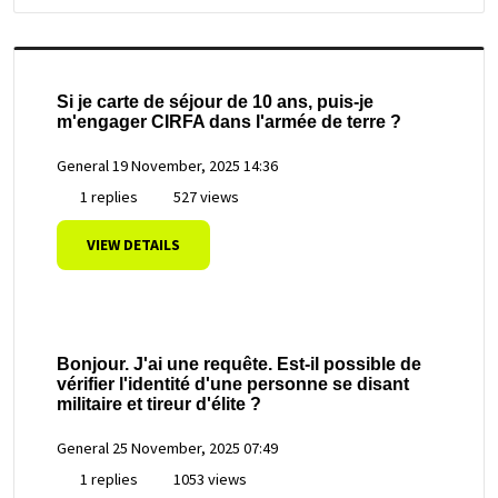
Si je carte de séjour de 10 ans, puis-je
m'engager CIRFA dans l'armée de terre ?
General
19 November, 2025 14:36
1 replies
527 views
VIEW DETAILS
Bonjour. J'ai une requête. Est-il possible de
vérifier l'identité d'une personne se disant
militaire et tireur d'élite ?
General
25 November, 2025 07:49
1 replies
1053 views