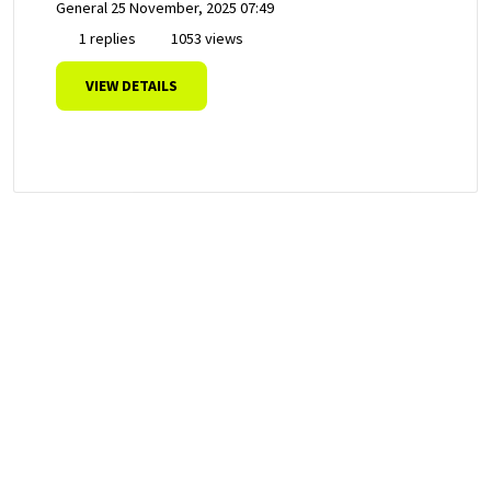
General
25 November, 2025 07:49
1 replies
1053 views
VIEW DETAILS