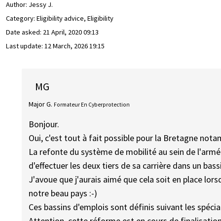
Author:
Jessy J.
Category: Eligibility advice, Eligibility
Date asked:
21 April, 2020 09:13
Last update:
12 March, 2026 19:15
MG
Major G.
Formateur En Cyberprotection
Bonjour.
Oui, c'est tout à fait possible pour la Bretagne not
La refonte du système de mobilité au sein de l'armé
d'effectuer les deux tiers de sa carrière dans un bassi
J'avoue que j'aurais aimé que cela soit en place lors
notre beau pays :-)
Ces bassins d'emplois sont définis suivant les spécial
Attention, cette réforme est en cours de finalisatio