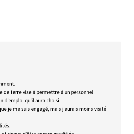
amment.
e de terre vise à permettre à un personnel
n d'emploi qu'il aura choisi.
que je me suis engagé, mais j'aurais moins visité
ités.
n et risque d'être encore modifiée.