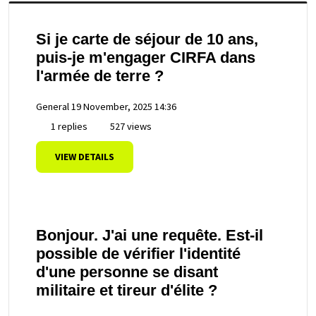
Si je carte de séjour de 10 ans,
puis-je m'engager CIRFA dans
l'armée de terre ?
General
19 November, 2025 14:36
1 replies
527 views
VIEW DETAILS
Bonjour. J'ai une requête. Est-il
possible de vérifier l'identité
d'une personne se disant
militaire et tireur d'élite ?