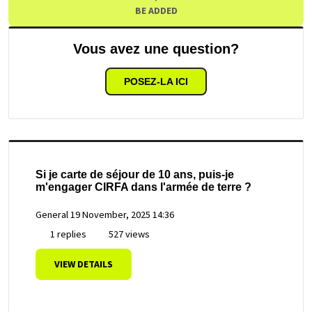
BE ADDED
Vous avez une question?
POSEZ-LA ICI
Si je carte de séjour de 10 ans, puis-je
m'engager CIRFA dans l'armée de terre ?
General
19 November, 2025 14:36
1 replies
527 views
VIEW DETAILS