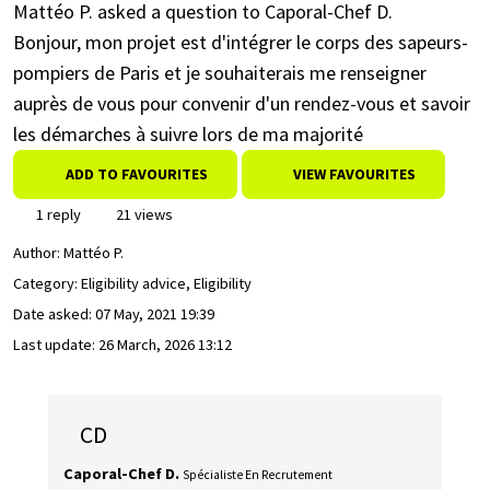
Mattéo P. asked a question to Caporal-Chef D.
Bonjour, mon projet est d'intégrer le corps des sapeurs-
pompiers de Paris et je souhaiterais me renseigner
auprès de vous pour convenir d'un rendez-vous et savoir
les démarches à suivre lors de ma majorité
ADD TO FAVOURITES
VIEW FAVOURITES
1 reply
21 views
Author:
Mattéo P.
Category: Eligibility advice, Eligibility
Date asked:
07 May, 2021 19:39
Last update:
26 March, 2026 13:12
CD
Caporal-Chef D.
Spécialiste En Recrutement