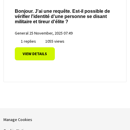
Bonjour. J'ai une requête. Est-il possible de
vérifier l'identité d'une personne se disant
militaire et tireur d'élite ?
General
25 November, 2025 07:49
1 replies
1055 views
VIEW DETAILS
Manage Cookies