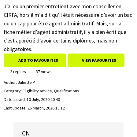
J’ai eu un premier entretient avec mon conseiller en
CIRFA, hors il m’a dit qu’il était nécessaire d’avoir un bac
ou un cap pour être agent administratif. Mais, sur la
fiche métier d’agent administratif, il y a bien écrit que
c’est apprécié d’avoir certains diplômes, mais non
obligatoires.
ADD TO FAVOURITES
VIEW FAVOURITES
2 replies
37 views
Author:
Juliette P.
Category: Eligibility advice, Qualifications
Date asked:
10 July, 2020 20:40
Last update:
26 March, 2026 13:12
CN