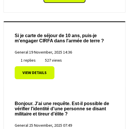
Si je carte de séjour de 10 ans, puis-je
m'engager CIRFA dans l'armée de terre ?
General
19 November, 2025 14:36
1 replies
527 views
VIEW DETAILS
Bonjour. J'ai une requête. Est-il possible de
vérifier l'identité d'une personne se disant
militaire et tireur d'élite ?
General
25 November, 2025 07:49