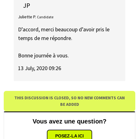
JP
Juliette P.
Candidate
D’accord, merci beaucoup d’avoir pris le
temps de me répondre.
Bonne journée à vous.
13 July, 2020 09:26
THIS DISCUSSION IS CLOSED, SO NO NEW COMMENTS CAN
BE ADDED
Vous avez une question?
POSEZ-LA ICI