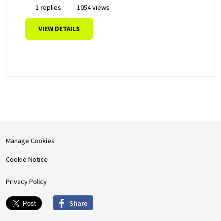
1 replies
1054 views
VIEW DETAILS
Manage Cookies
Cookie Notice
Privacy Policy
Share