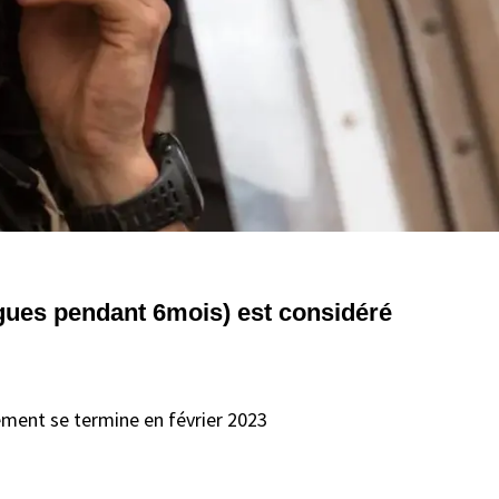
agues pendant 6mois) est considéré
ement se termine en février 2023