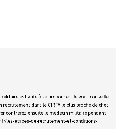
ilitaire est apte à se prononcer. Je vous conseille
n recrutement dans le CIRFA le plus proche de chez
encontrerez ensuite le médecin militaire pendant
.fr/les-etapes-de-recrutement-et-conditions-