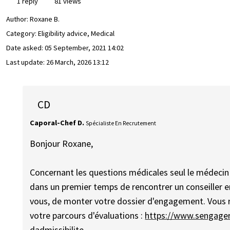
1 reply
81 views
Author:
Roxane B.
Category: Eligibility advice, Medical
Date asked:
05 September, 2021 14:02
Last update:
26 March, 2026 13:12
CD
Caporal-Chef D.
Spécialiste En Recrutement
Bonjour Roxane,
Concernant les questions médicales seul le médecin m
dans un premier temps de rencontrer un conseiller e
vous, de monter votre dossier d'engagement. Vous r
votre parcours d'évaluations :
https://www.sengager
dadmissibilite