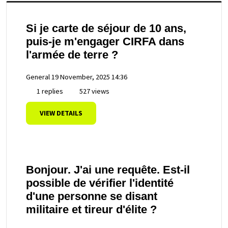
Si je carte de séjour de 10 ans,
puis-je m'engager CIRFA dans
l'armée de terre ?
General
19 November, 2025 14:36
1 replies
527 views
VIEW DETAILS
Bonjour. J'ai une requête. Est-il
possible de vérifier l'identité
d'une personne se disant
militaire et tireur d'élite ?