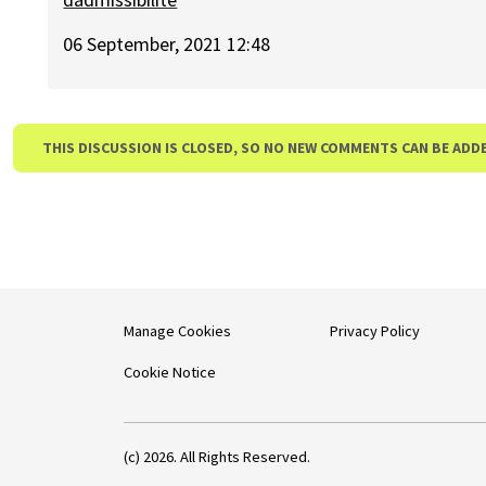
06 September, 2021 12:48
THIS DISCUSSION IS CLOSED, SO NO NEW COMMENTS CAN BE ADD
Manage Cookies
Privacy Policy
Cookie Notice
(c) 2026. All Rights Reserved.