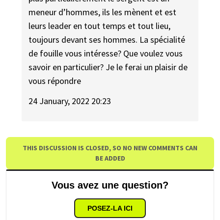
meneur d’hommes, ils les mènent et est
leurs leader en tout temps et tout lieu,
toujours devant ses hommes. La spécialité
de fouille vous intéresse? Que voulez vous
savoir en particulier? Je le ferai un plaisir de
vous répondre
24 January, 2022 20:23
THIS DISCUSSION IS CLOSED, SO NO NEW COMMENTS CAN
BE ADDED
Vous avez une question?
POSEZ-LA ICI