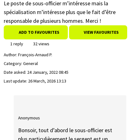
Le poste de sous-officier m’intéresse mais la
spécialisation m’intéresse plus que le fait d’être
responsable de plusieurs hommes. Merci !
ADD TO FAVOURITES
VIEW FAVOURITES
1 reply
32 views
Author:
François-Arnaud P.
Category: General
Date asked:
24 January, 2022 08:45
Last update:
26 March, 2026 13:13
Anonymous
Bonsoir, tout d’abord le sous-officier est
plus particulièrement le sergent est un