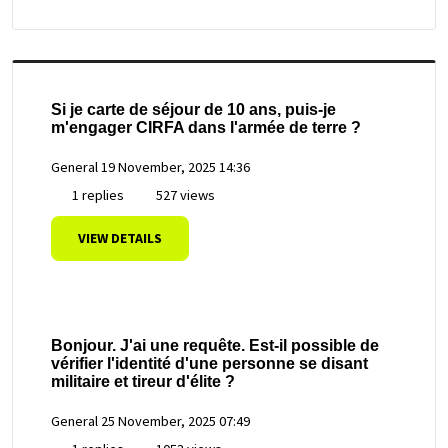
Si je carte de séjour de 10 ans, puis-je
m'engager CIRFA dans l'armée de terre ?
General
19 November, 2025 14:36
1 replies
527 views
VIEW DETAILS
Bonjour. J'ai une requête. Est-il possible de
vérifier l'identité d'une personne se disant
militaire et tireur d'élite ?
General
25 November, 2025 07:49