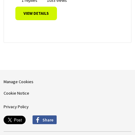
1 replies
1053 views
VIEW DETAILS
Manage Cookies
Cookie Notice
Privacy Policy
Share