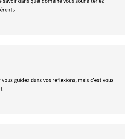
de savoir dans quel domaine vous souhaiteriez
férents
r vous guidez dans vos reflexions, mais c’est vous
nt