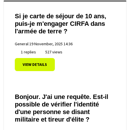
Si je carte de séjour de 10 ans,
puis-je m'engager CIRFA dans
l'armée de terre ?
General
19 November, 2025 14:36
1 replies
527 views
VIEW DETAILS
Bonjour. J'ai une requête. Est-il
possible de vérifier l'identité
d'une personne se disant
militaire et tireur d'élite ?