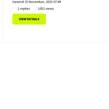
General
25 November, 2025 07:49
1 replies
1052 views
VIEW DETAILS