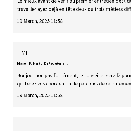
Le mieux avant de venir au premier entretien c'est 
travailler ayez déjà en tête deux ou trois métiers dif
19 March, 2025 11:58
MF
Major F.
Mentor En Recrutement
Bonjour non pas forcément, le conseiller sera là pou
qui ferez vos choix en fin de parcours de recruteme
19 March, 2025 11:58