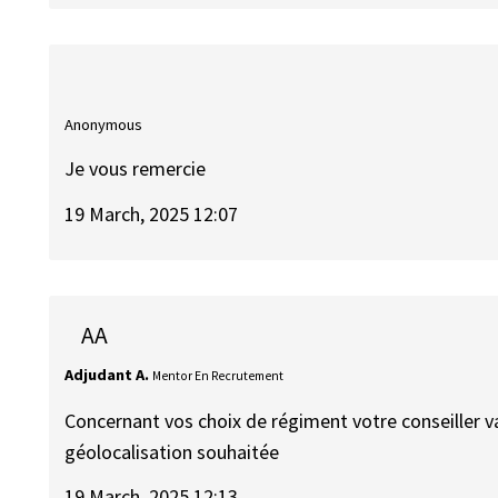
Anonymous
Je vous remercie
19 March, 2025 12:07
AA
Adjudant A.
Mentor En Recrutement
Concernant vos choix de régiment votre conseiller va
géolocalisation souhaitée
19 March, 2025 12:13