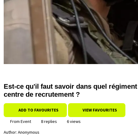
Est-ce qu'il faut savoir dans quel régiment 
centre de recrutement ?
ADD TO FAVOURITES
VIEW FAVOURITES
From Event
8 replies
6 views
Author:
Anonymous