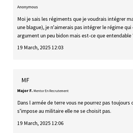
Anonymous
Moi je sais les régiments que je voudrais intégrer mai
une blague), je n'aimerais pas intégrer le régime qui 
argument un peu bidon mais est-ce que entendable 
19 March, 2025 12:03
MF
Major F.
Mentor En Recrutement
Dans l armée de terre vous ne pourrez pas toujours 
s’impose au militaire elle ne se choisit pas.
19 March, 2025 12:06