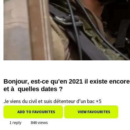
Bonjour, est-ce qu’en 2021 il existe encor
et à quelles dates ?
Je viens du civil et suis détenteur d’un bac +5
ADD TO FAVOURITES
VIEW FAVOURITES
1 reply
846 views