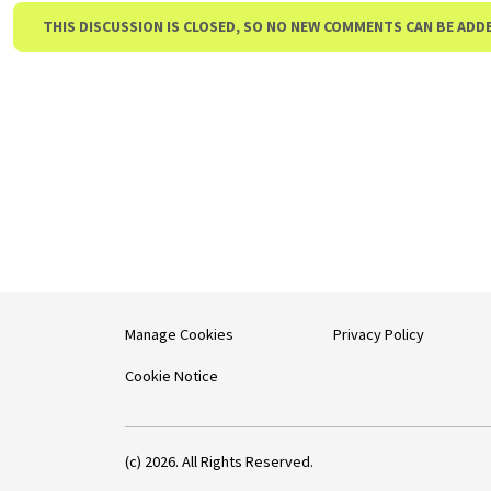
THIS DISCUSSION IS CLOSED, SO NO NEW COMMENTS CAN BE ADD
Manage Cookies
Privacy Policy
Cookie Notice
(c) 2026. All Rights Reserved.