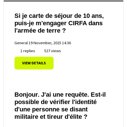
Si je carte de séjour de 10 ans,
puis-je m'engager CIRFA dans
l'armée de terre ?
General
19 November, 2025 14:36
1 replies
527 views
VIEW DETAILS
Bonjour. J'ai une requête. Est-il
possible de vérifier l'identité
d'une personne se disant
militaire et tireur d'élite ?