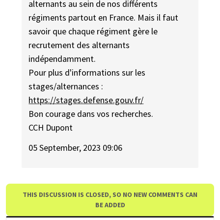
alternants au sein de nos différents
régiments partout en France. Mais il faut
savoir que chaque régiment gère le
recrutement des alternants
indépendamment.
Pour plus d'informations sur les
stages/alternances :
https://stages.defense.gouv.fr/
Bon courage dans vos recherches.
CCH Dupont
05 September, 2023 09:06
THIS DISCUSSION IS CLOSED, SO NO NEW COMMENTS CAN
BE ADDED