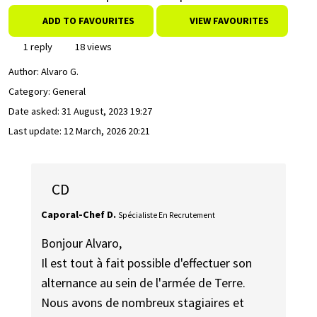
ADD TO FAVOURITES
VIEW FAVOURITES
1 reply
18 views
Author:
Alvaro G.
Category: General
Date asked:
31 August, 2023 19:27
Last update:
12 March, 2026 20:21
CD
Caporal-Chef D.
Spécialiste En Recrutement
Bonjour Alvaro,
Il est tout à fait possible d'effectuer son
alternance au sein de l'armée de Terre.
Nous avons de nombreux stagiaires et