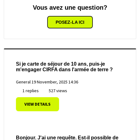
Vous avez une question?
POSEZ-LA ICI
Si je carte de séjour de 10 ans, puis-je
m'engager CIRFA dans l'armée de terre ?
General
19 November, 2025 14:36
1 replies
527 views
VIEW DETAILS
Bonjour. J'ai une requête. Est-il possible de