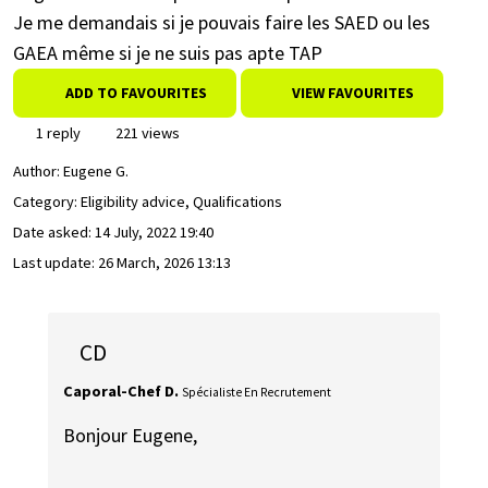
Je me demandais si je pouvais faire les SAED ou les
GAEA même si je ne suis pas apte TAP
ADD TO FAVOURITES
VIEW FAVOURITES
1 reply
221 views
Author:
Eugene G.
Category: Eligibility advice, Qualifications
Date asked:
14 July, 2022 19:40
Last update:
26 March, 2026 13:13
CD
Caporal-Chef D.
Spécialiste En Recrutement
Bonjour Eugene,