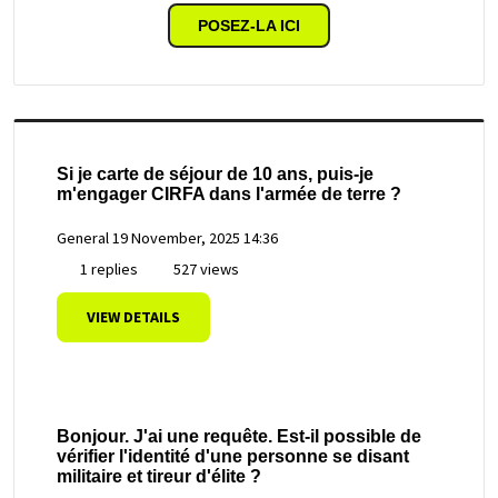
POSEZ-LA ICI
Si je carte de séjour de 10 ans, puis-je
m'engager CIRFA dans l'armée de terre ?
General
19 November, 2025 14:36
1 replies
527 views
VIEW DETAILS
Bonjour. J'ai une requête. Est-il possible de
vérifier l'identité d'une personne se disant
militaire et tireur d'élite ?