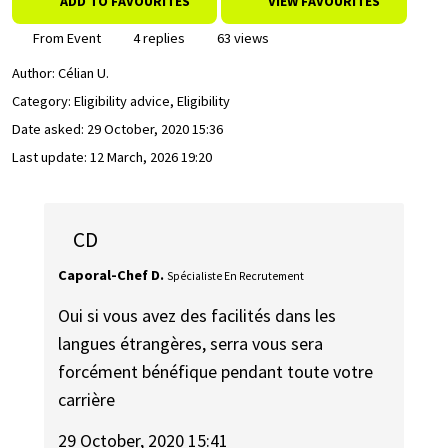
ADD TO FAVOURITES
VIEW FAVOURITES
From Event
4 replies
63 views
Author:
Célian U.
Category: Eligibility advice, Eligibility
Date asked:
29 October, 2020 15:36
Last update:
12 March, 2026 19:20
CD
Caporal-Chef D.
Spécialiste En Recrutement
Oui si vous avez des facilités dans les
langues étrangères, serra vous sera
forcément bénéfique pendant toute votre
carrière
29 October, 2020 15:41