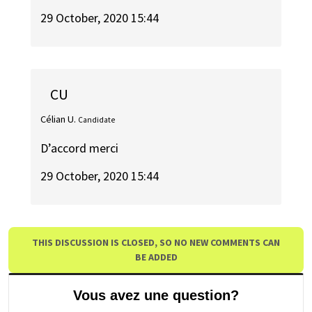
29 October, 2020 15:44
CU
Célian U.
Candidate
D’accord merci
29 October, 2020 15:44
THIS DISCUSSION IS CLOSED, SO NO NEW COMMENTS CAN
BE ADDED
Vous avez une question?