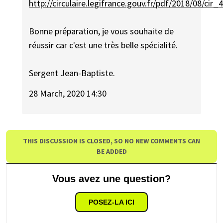
http://circulaire.legifrance.gouv.fr/pdf/2018/08/cir
Bonne préparation, je vous souhaite de
réussir car c'est une très belle spécialité.
Sergent Jean-Baptiste.
28 March, 2020 14:30
THIS DISCUSSION IS CLOSED, SO NO NEW COMMENTS CAN
BE ADDED
Vous avez une question?
POSEZ-LA ICI