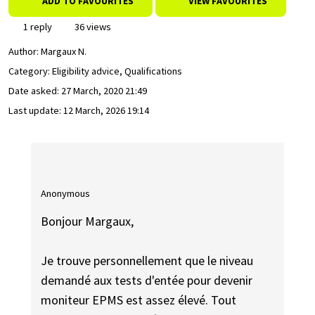
ADD TO FAVOURITES
VIEW FAVOURITES
1 reply
36 views
Author:
Margaux N.
Category: Eligibility advice, Qualifications
Date asked:
27 March, 2020 21:49
Last update:
12 March, 2026 19:14
Anonymous
Bonjour Margaux,
Je trouve personnellement que le niveau
demandé aux tests d'entée pour devenir
moniteur EPMS est assez élevé. Tout