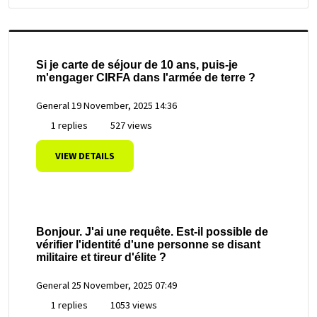
Si je carte de séjour de 10 ans, puis-je
m'engager CIRFA dans l'armée de terre ?
General
19 November, 2025 14:36
1 replies
527 views
VIEW DETAILS
Bonjour. J'ai une requête. Est-il possible de
vérifier l'identité d'une personne se disant
militaire et tireur d'élite ?
General
25 November, 2025 07:49
1 replies
1053 views