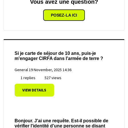
Vous avez une question?
POSEZ-LA ICI
Si je carte de séjour de 10 ans, puis-je
m'engager CIRFA dans l'armée de terre ?
General
19 November, 2025 14:36
1 replies
527 views
VIEW DETAILS
Bonjour. J'ai une requête. Est-il possible de
vérifier l'identité d'une personne se disant